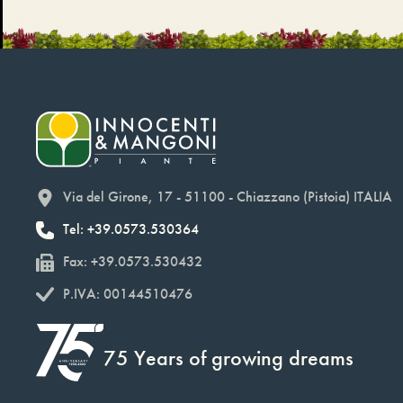
Via del Girone, 17 - 51100 - Chiazzano (Pistoia) ITALIA
Tel: +39.0573.530364
Fax: +39.0573.530432
P.IVA: 00144510476
75 Years of growing dreams