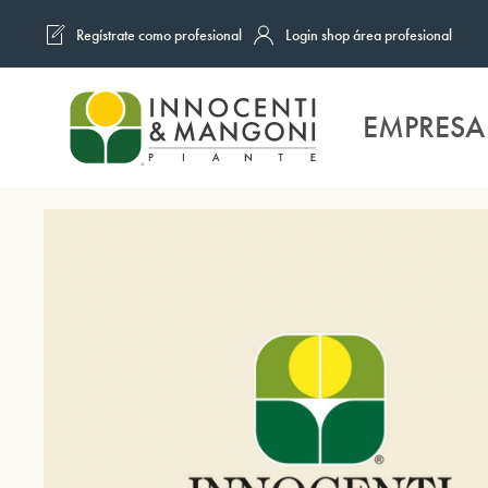
Regístrate como profesional
Login shop área profesional
Skip to main content
EMPRESA