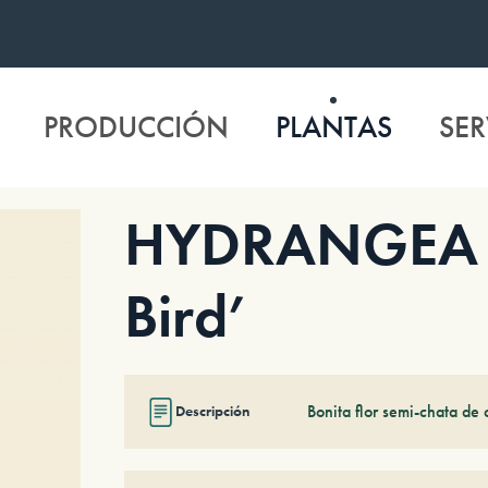
PRODUCCIÓN
PLANTAS
SER
HYDRANGEA se
Bird’
Bonita flor semi-chata de 
Descripción