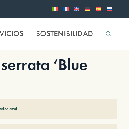
VICIOS
SOSTENIBILIDAD
rrata ‘Blue
color azul.