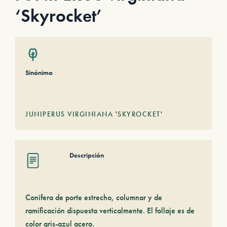
‘Skyrocket’
Sinónimo
JUNIPERUS VIRGINIANA 'SKYROCKET'
Descripción
Conífera de porte estrecho, columnar y de
ramificación dispuesta verticalmente. El follaje es de
color gris-azul acero.