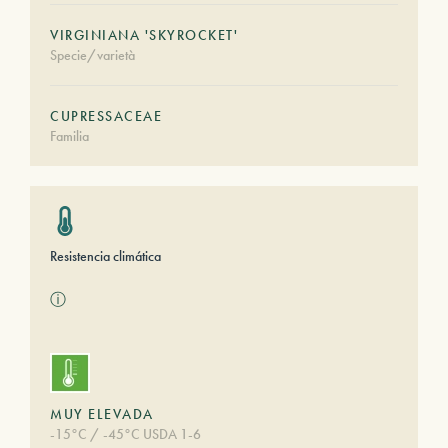
VIRGINIANA 'SKYROCKET'
Specie/varietà
CUPRESSACEAE
Familia
Resistencia climática
ⓘ
MUY ELEVADA
-15°C / -45°C USDA 1-6