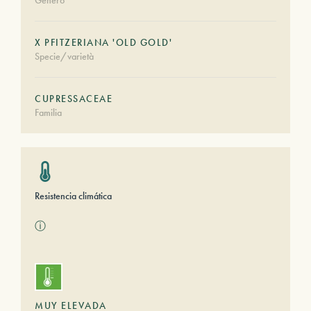
Género
X PFITZERIANA 'OLD GOLD'
Specie/varietà
CUPRESSACEAE
Familia
Resistencia climática
ⓘ
MUY ELEVADA