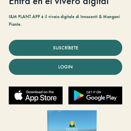
Entra en el vivero digital
I&M PLANT.APP è il vivaio digitale di Innocenti & Mangoni
Piante.
SUSCRÍBETE
LOGIN