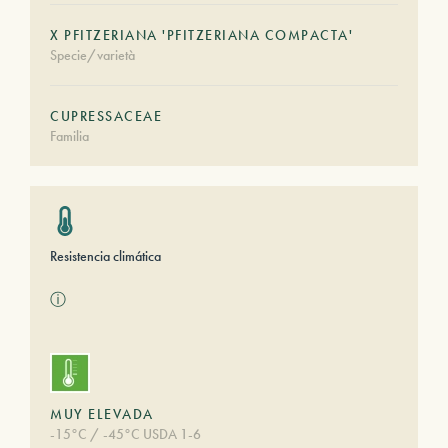
X PFITZERIANA 'PFITZERIANA COMPACTA'
Specie/varietà
CUPRESSACEAE
Familia
Resistencia climática
ⓘ
MUY ELEVADA
-15°C / -45°C USDA 1-6