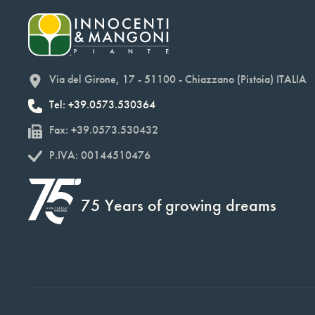
Via del Girone, 17 - 51100 - Chiazzano (Pistoia) ITALIA
Tel: +39.0573.530364
Fax: +39.0573.530432
P.IVA: 00144510476
75 Years of growing dreams