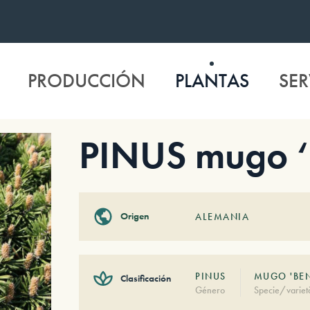
PRODUCCIÓN
PLANTAS
SER
PINUS mugo ‘
Origen
ALEMANIA
PINUS
MUGO 'BE
Clasificación
Género
Specie/variet