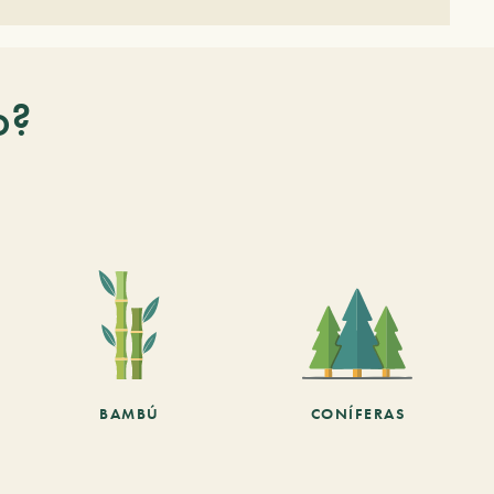
o?
BAMBÚ
CONÍFERAS