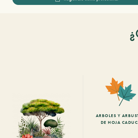
¿
ARBOLES Y ARBUS
DE HOJA CADU