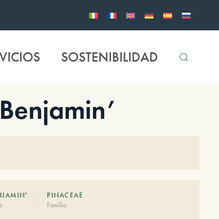
VICIOS
SOSTENIBILIDAD
Benjamin’
NJAMIN'
PINACEAE
à
Familia