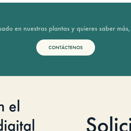
esado en nuestras plantas y quieres saber más,
CONTÁCTENOS
n el
Solic
igital