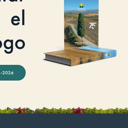
el
ogo
-2026