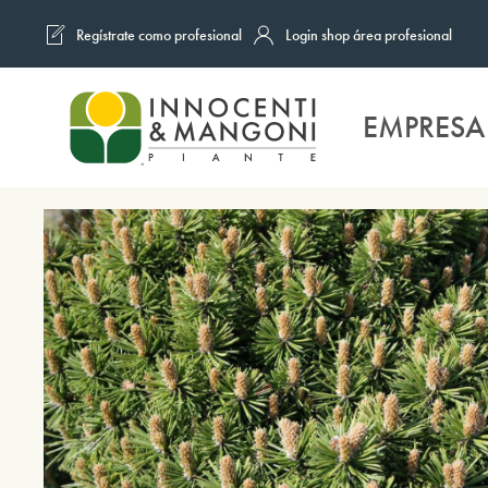
Regístrate como profesional
Login shop área profesional
Skip to main content
EMPRESA