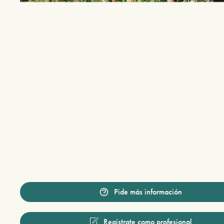
Pide más información
Regístrate como profesional