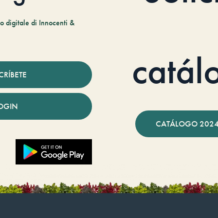
 digitale di Innocenti &
catál
CRÍBETE
OGIN
CATÁLOGO 2024