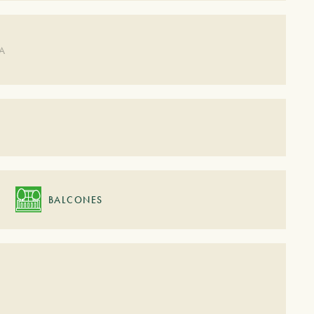
DA
BALCONES