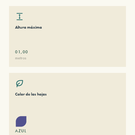
Altura máxima
01,00
metros
Color de las hojas
AZUL