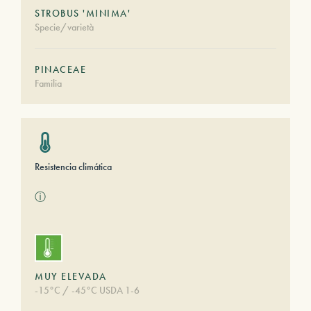
STROBUS 'MINIMA'
Specie/varietà
PINACEAE
Familia
Resistencia climática
ⓘ
MUY ELEVADA
-15°C / -45°C USDA 1-6