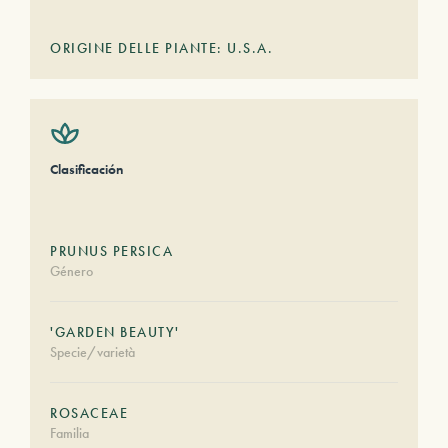
ORIGINE DELLE PIANTE: U.S.A.
Clasificación
PRUNUS PERSICA
Género
'GARDEN BEAUTY'
Specie/varietà
ROSACEAE
Familia