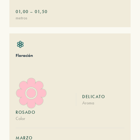
01,00
–
01,50
metros
Floración
DELICATO
Aroma
ROSADO
Color
MARZO