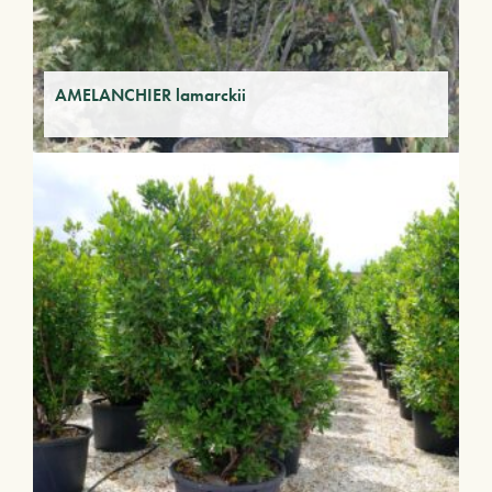
AMELANCHIER lamarckii