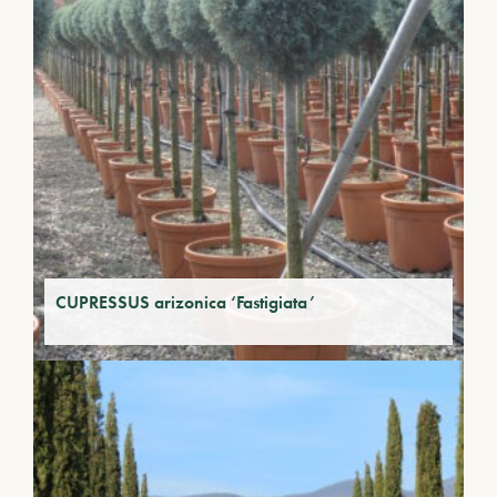
CUPRESSUS arizonica ‘Fastigiata’