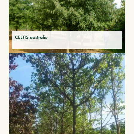
CELTIS australis