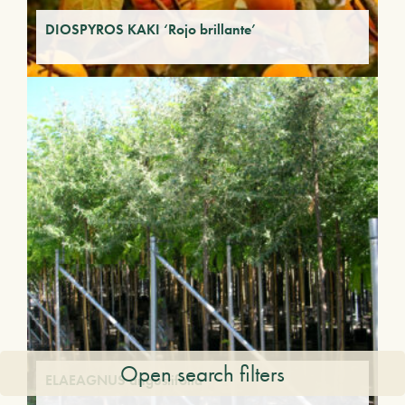
DIOSPYROS KAKI ‘Rojo brillante’
Open search filters
ELAEAGNUS angustifolia