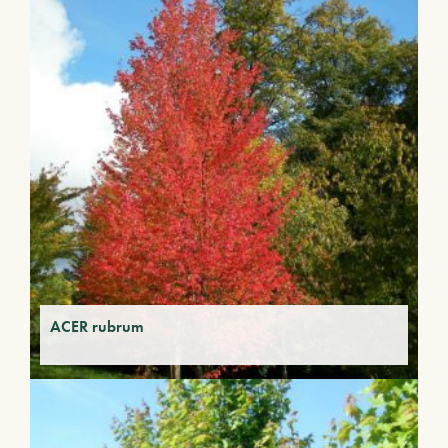
ACER rubrum