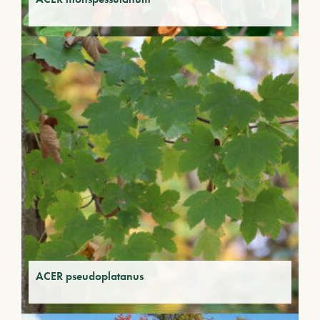
ACER pseudoplatanus