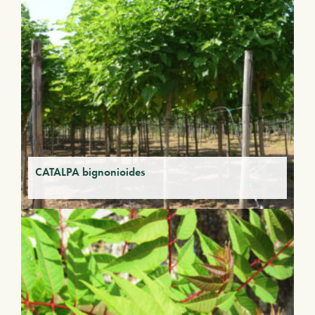
CATALPA bignonioides