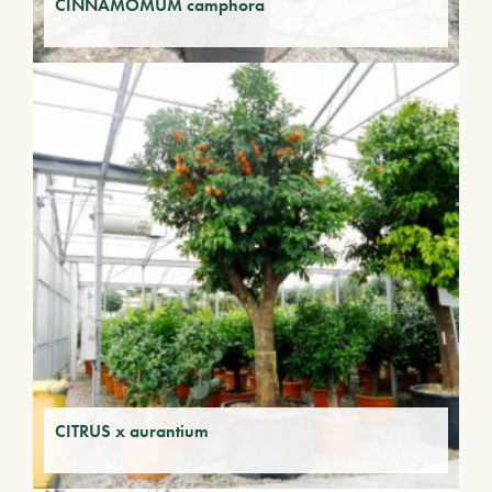
CINNAMOMUM camphora
CITRUS x aurantium