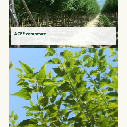
ACER campestre