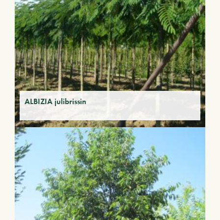
ALBIZIA julibrissin