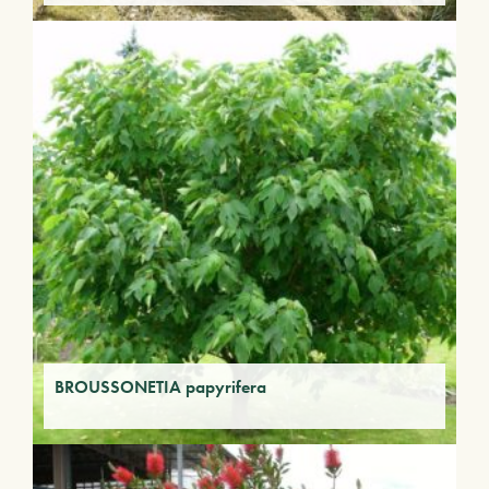
BROUSSONETIA papyrifera