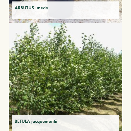
ARBUTUS unedo
BETULA jacquemontii