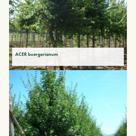
ACER buergerianum