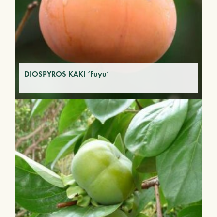
DIOSPYROS KAKI ‘Fuyu’