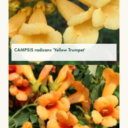
CAMPSIS radicans ‘Yellow Trumpet’