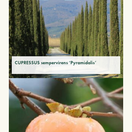
CUPRESSUS sempervirens ‘Pyramidalis’