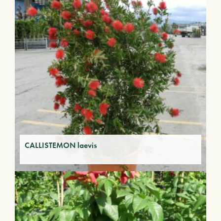
CALLISTEMON laevis