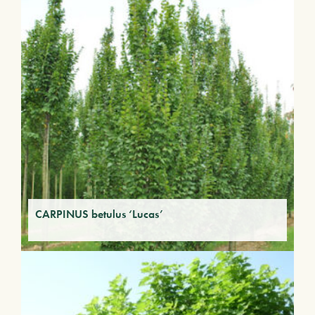
CARPINUS betulus ‘Lucas’