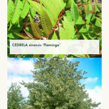
CEDRELA sinensis ‘Flamingo’