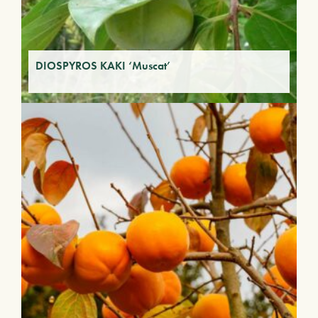
DIOSPYROS KAKI ‘Muscat’