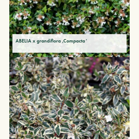
ABELIA x grandiflora ‚Compacta‘