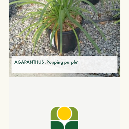
AGAPANTHUS ‚Popping purple‘