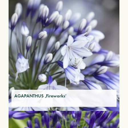
AGAPANTHUS ‚Fireworks‘