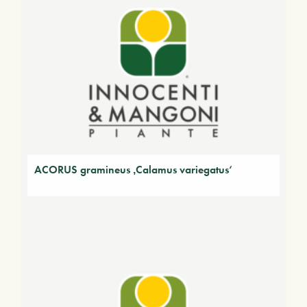
ACORUS gramineus ‚Calamus variegatus‘