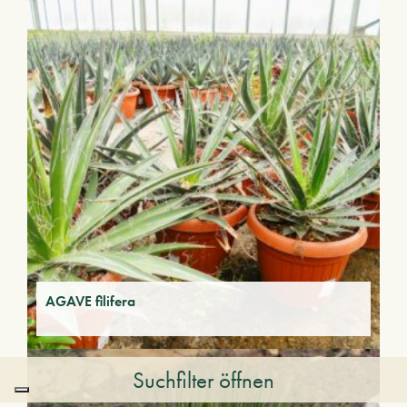
AGAVE filifera
Suchfilter öffnen