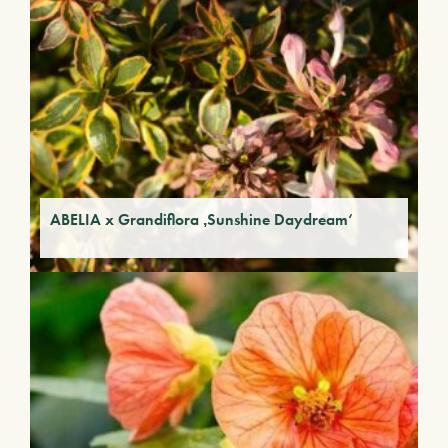
ABELIA x Grandiflora ‚Sunshine Daydream‘