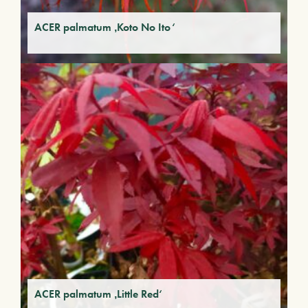
ACER palmatum ‚Koto No Ito‘
ACER palmatum ‚Little Red‘