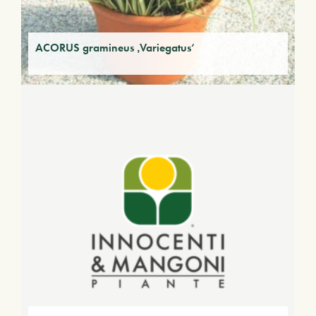
ACORUS gramineus ‚Variegatus‘