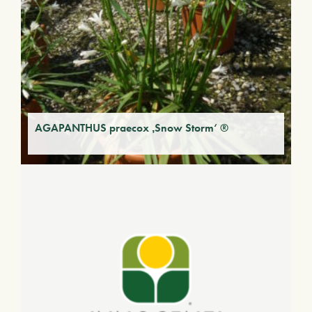
AGAPANTHUS praecox ‚Snow Storm‘ ®