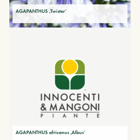
AGAPANTHUS ‚Twister‘
AGAPANTHUS africanus ‚Albus‘