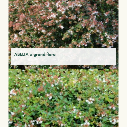
ABELIA x grandiflora