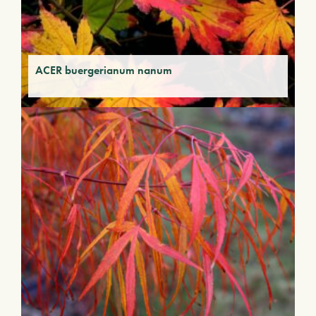
ACER buergerianum nanum