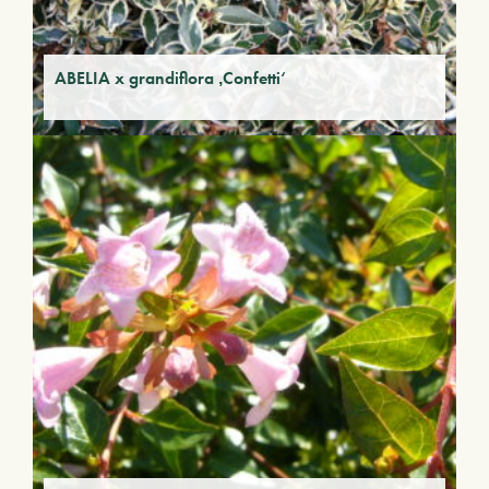
ABELIA x grandiflora ‚Confetti‘