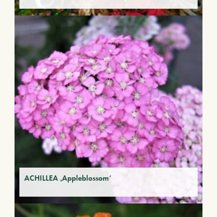
ACHILLEA ‚Appleblossom‘