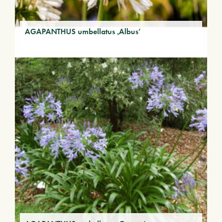
AGAPANTHUS umbellatus ‚Albus‘