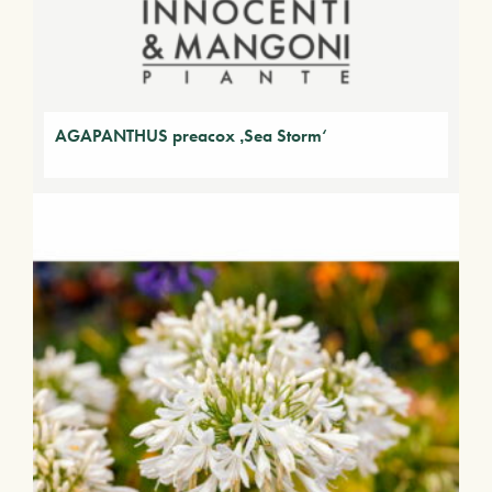
AGAPANTHUS preacox ‚Sea Storm‘