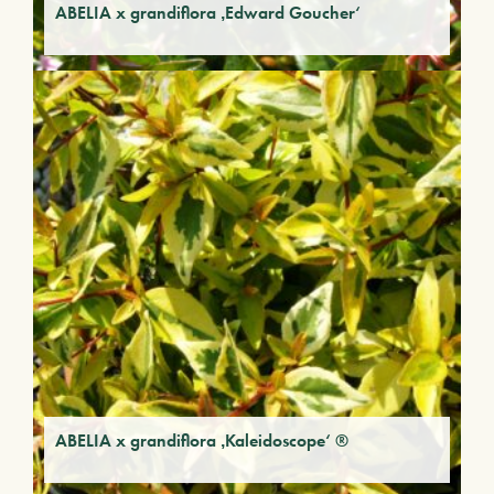
ABELIA x grandiflora ‚Edward Goucher‘
ABELIA x grandiflora ‚Kaleidoscope‘ ®