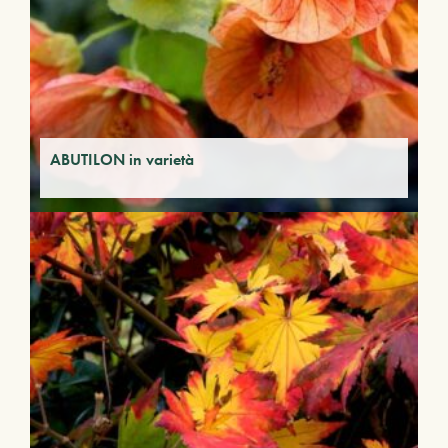
ABUTILON in varietà