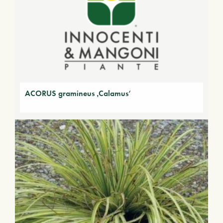
ACORUS gramineus ‚Calamus‘