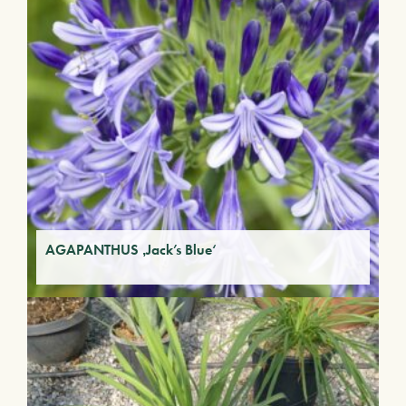
AGAPANTHUS ‚Jack’s Blue‘