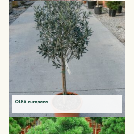
OLEA europaea