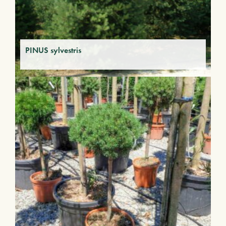
PINUS sylvestris