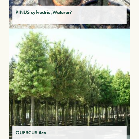
PINUS sylvestris ‚Watereri‘
QUERCUS ilex