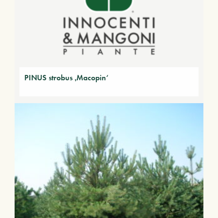
PINUS strobus ‚Macopin‘