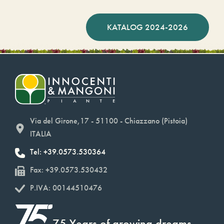
KATALOG 2024-2026
Via del Girone,17 - 51100 - Chiazzano (Pistoia)
ITALIA
Tel: +39.0573.530364
Fax: +39.0573.530432
P.IVA: 00144510476
75 Years of growing dreams