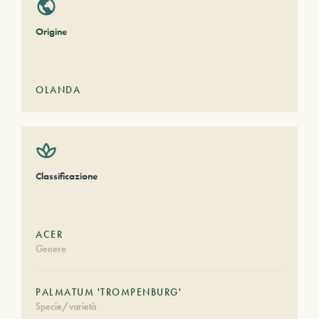
Origine
OLANDA
Classificazione
ACER
Genere
PALMATUM 'TROMPENBURG'
Specie/varietà