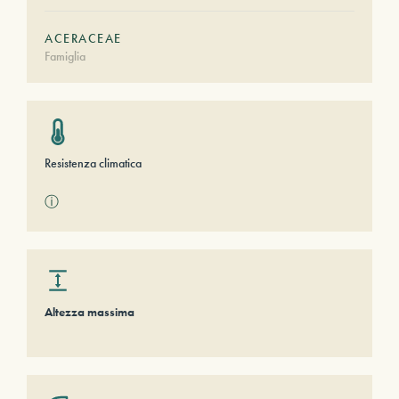
ACERACEAE
Famiglia
Resistenza climatica
ⓘ
Altezza massima