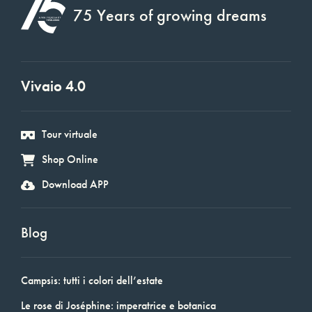
75 Years of growing dreams
Vivaio 4.0
Tour virtuale
Shop Online
Download APP
Blog
Campsis: tutti i colori dell’estate
Le rose di Joséphine: imperatrice e botanica