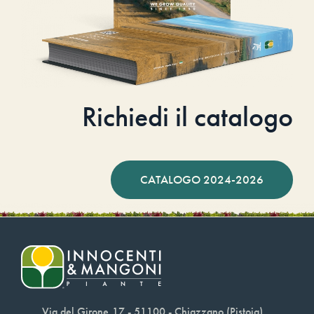
Richiedi il catalogo
CATALOGO 2024-2026
Via del Girone,17 - 51100 - Chiazzano (Pistoia)