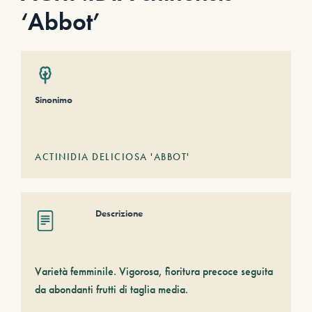
‘Abbot’
Sinonimo
ACTINIDIA DELICIOSA 'ABBOT'
Descrizione
Varietà femminile. Vigorosa, fioritura precoce seguita
da abondanti frutti di taglia media.