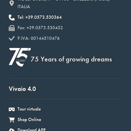
ITALIA
Tel: +39.0573.530364
Fax: +39.0573.530432
P.IVA: 00144510476
75 Years of growing dreams
Vivaio 4.0
Tour virtuale
Shop Online
Download APP