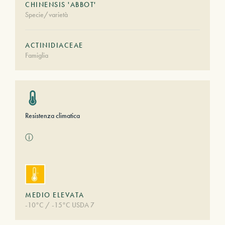
CHINENSIS 'ABBOT'
Specie/varietà
ACTINIDIACEAE
Famiglia
Resistenza climatica
ⓘ
MEDIO ELEVATA
-10°C / -15°C USDA 7