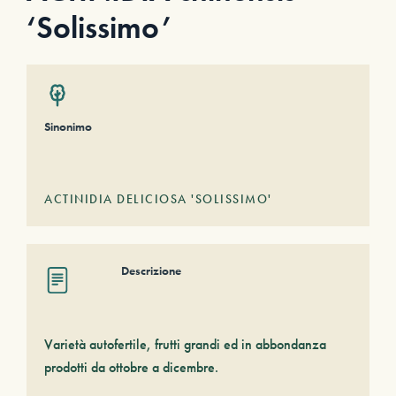
‘Solissimo’
Sinonimo
ACTINIDIA DELICIOSA 'SOLISSIMO'
Descrizione
Varietà autofertile, frutti grandi ed in abbondanza
prodotti da ottobre a dicembre.