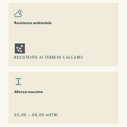
Resistenza ambientale
RESISTENTE AI TERRENI CALCAREI
Altezza massima
05,00
–
08,00
METRI