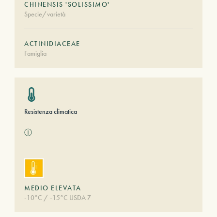
CHINENSIS 'SOLISSIMO'
Specie/varietà
ACTINIDIACEAE
Famiglia
Resistenza climatica
ⓘ
MEDIO ELEVATA
-10°C / -15°C USDA 7