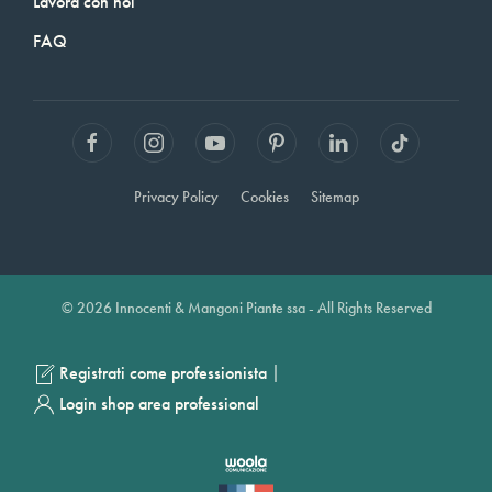
Lavora con noi
FAQ
Privacy Policy
Cookies
Sitemap
© 2026 Innocenti & Mangoni Piante ssa - All Rights Reserved
|
Registrati come professionista
Login shop area professional