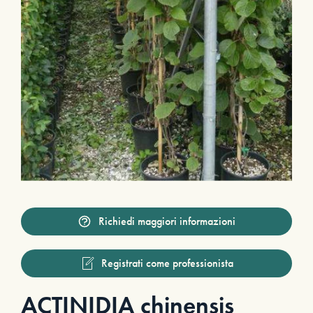
Richiedi maggiori informazioni
Registrati come professionista
ACTINIDIA chinensis