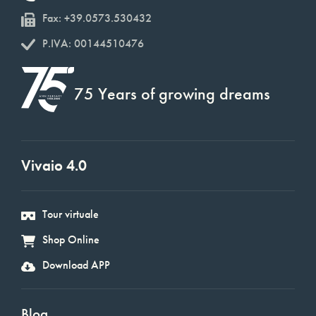
Fax: +39.0573.530432
P.IVA: 00144510476
75 Years of growing dreams
Vivaio 4.0
Tour virtuale
Shop Online
Download APP
Blog