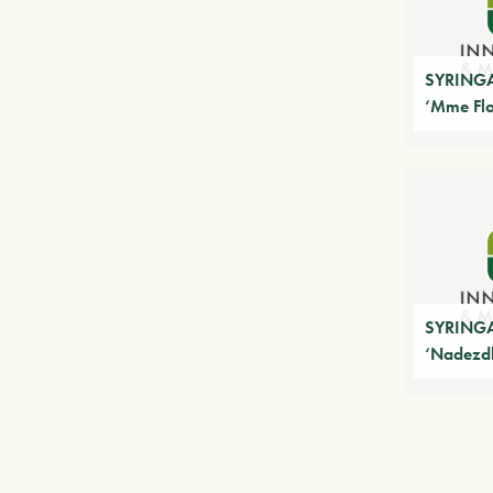
SYRINGA
‘Mme Flo
SYRINGA
‘Nadezd