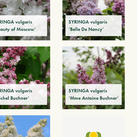
RINGA vulgaris
SYRINGA vulgaris
eauty of Moscow’
‘Belle De Nancy’
RINGA vulgaris
SYRINGA vulgaris
ichel Buchner’
‘Mme Antoine Buchner’