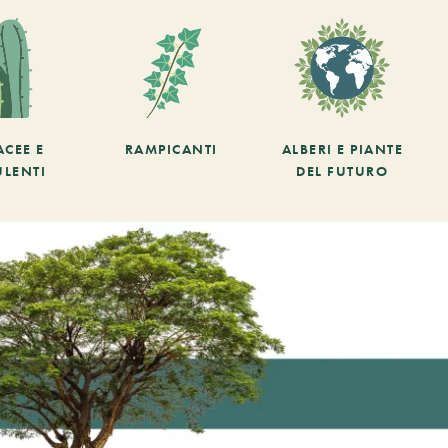
ACEE E
RAMPICANTI
ALBERI E PIANTE
ULENTI
DEL FUTURO