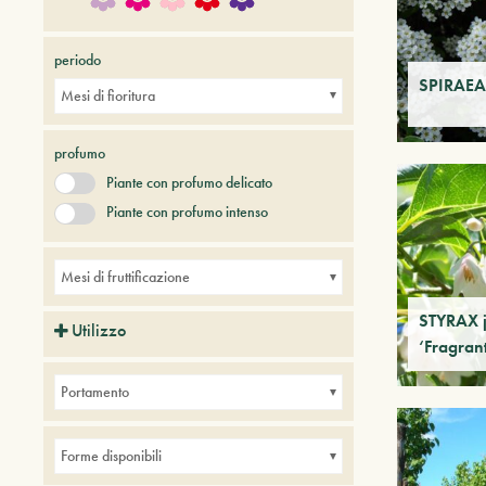
periodo
SPIRAEA 
Mesi di fioritura
profumo
Piante con profumo delicato
Piante con profumo intenso
Mesi di fruttificazione
STYRAX 
Utilizzo
‘Fragran
Piante ideali per balconi
Portamento
Piante ideali per bordure
Piante ideali per interni
Forme disponibili
+ Show More