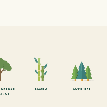
E ARBUSTI
BAMBÙ
CONIFERE
STENTI