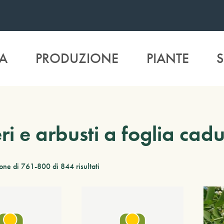
A
PRODUZIONE
PIANTE
S
ri e arbusti a foglia cad
one di 761-800 di 844 risultati