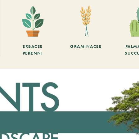
ERBACEE
GRAMINACEE
PALM
PERENNI
SUCC