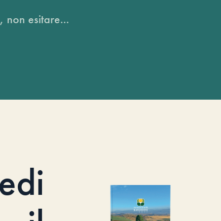
, non esitare...
iedi