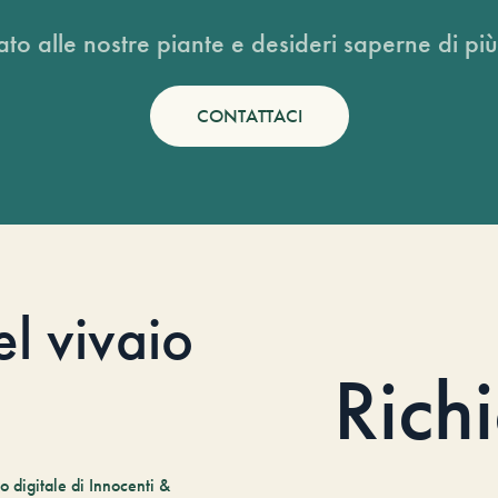
ato alle nostre piante e desideri saperne di più
CONTATTACI
el vivaio
Rich
 digitale di Innocenti &