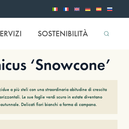
ERVIZI
SOSTENIBILITÀ
icus ‘Snowcone’
cidue a più steli con una straordinaria abitudine di crescita
orizzontali. Le sue foglie verdi scuro in estate diventano
 autunnale. Delicati fiori bianchi a forma di campana.