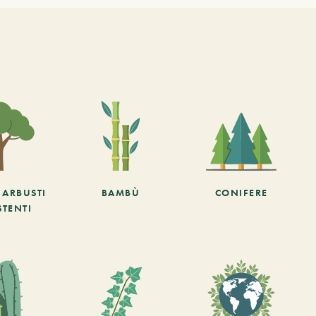
E ARBUSTI
BAMBÙ
CONIFERE
STENTI