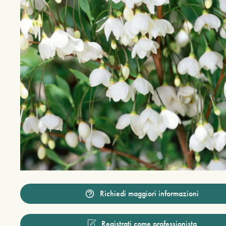
Richiedi maggiori informazioni
Registrati come professionista