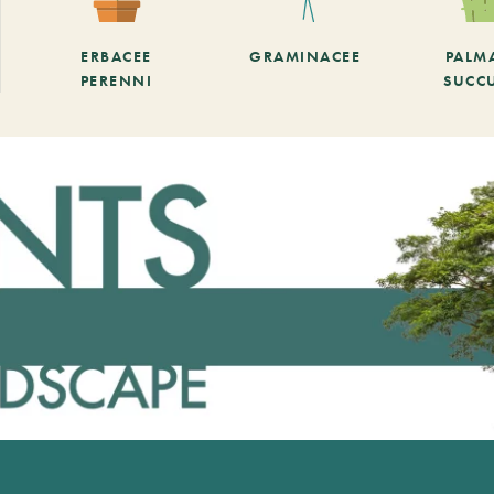
ERBACEE
GRAMINACEE
PALM
PERENNI
SUCC