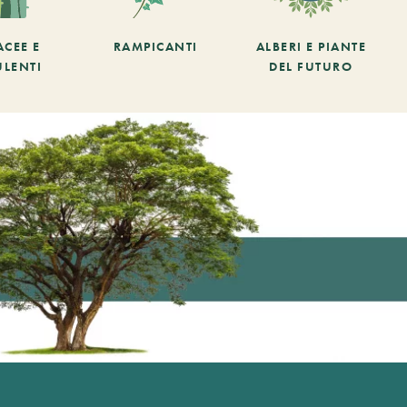
ACEE E
RAMPICANTI
ALBERI E PIANTE
ULENTI
DEL FUTURO