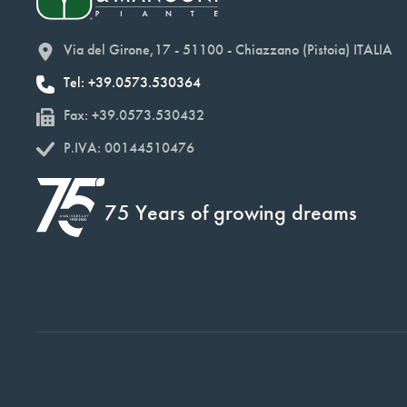
Via del Girone,17 - 51100 - Chiazzano (Pistoia) ITALIA
Tel: +39.0573.530364
Fax: +39.0573.530432
P.IVA: 00144510476
75 Years of growing dreams