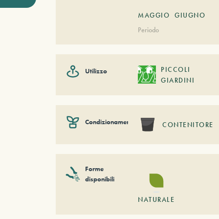
MAGGIO
GIUGNO
Periodo
PICCOLI
Utilizzo
GIARDINI
Condizionamento
CONTENITORE
Forme
disponibili
NATURALE