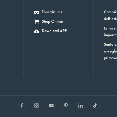
Tour virtuale
Campsis:
dell’est
Shop Online
Le rose
Download APP
imperat
Santa a 
risvegli
primav