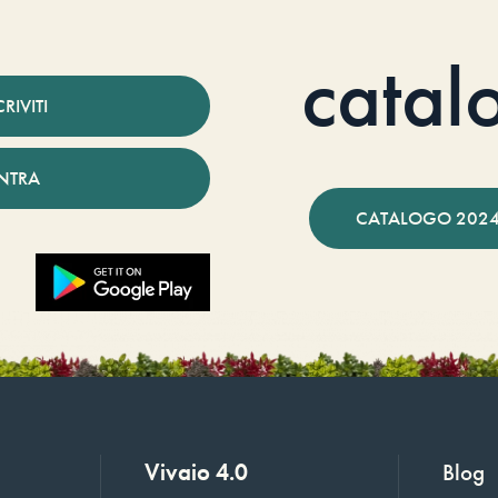
catal
CRIVITI
NTRA
CATALOGO 2024
Vivaio 4.0
Blog