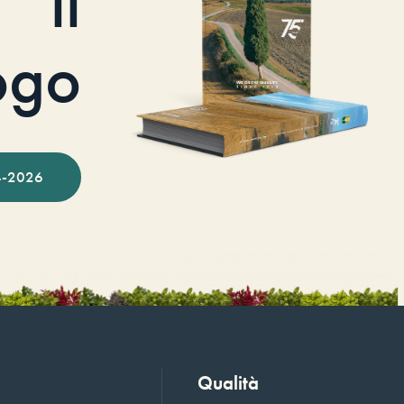
il
ogo
-2026
Qualità