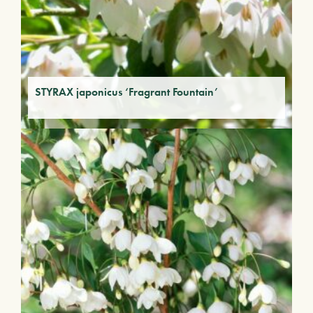
STYRAX japonicus ‘Fragrant Fountain’