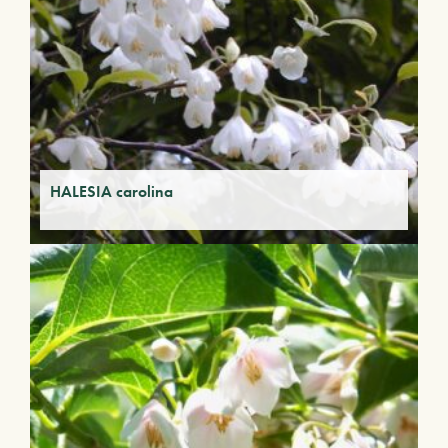
HALESIA carolina