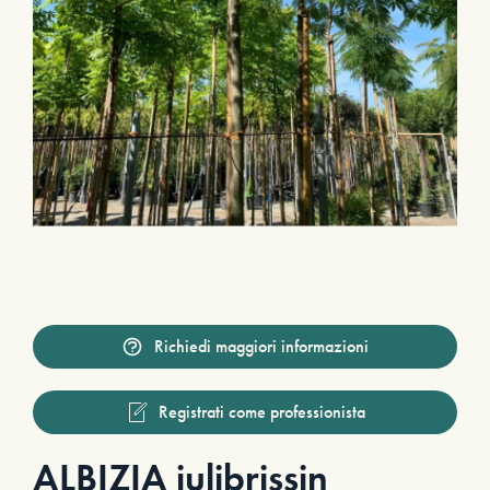
Richiedi maggiori informazioni
Registrati come professionista
ALBIZIA julibrissin