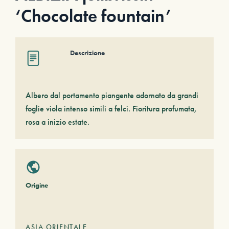
‘Chocolate fountain’
Descrizione
Albero dal portamento piangente adornato da grandi
foglie viola intenso simili a felci. Fioritura profumata,
rosa a inizio estate.
Origine
ASIA ORIENTALE