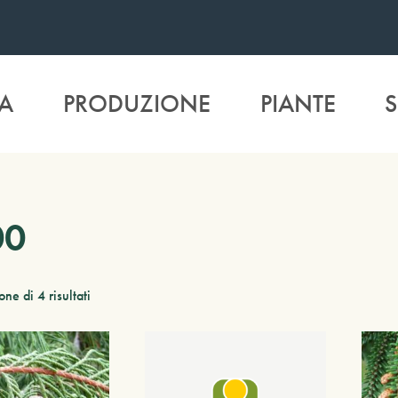
A
PRODUZIONE
PIANTE
S
00
ne di 4 risultati