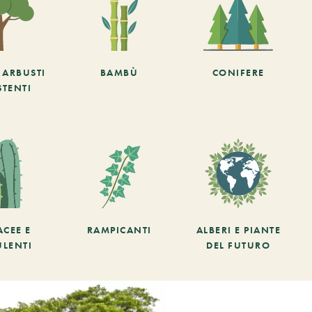
E ARBUSTI
BAMBÙ
CONIFERE
STENTI
ACEE E
RAMPICANTI
ALBERI E PIANTE
ULENTI
DEL FUTURO