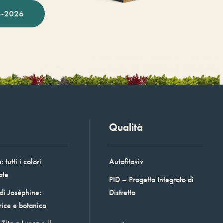
-2026
Qualità
 tutti i colori
Autofitoviv
ate
PID – Progetto Integrato di
 di Joséphine:
Distretto
rice e botanica