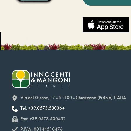
Via del Girone,17 - 51100 - Chiazzano (Pistoia) ITALIA
Tel: +39.0573.530364
Fax: +39.0573.530432
P.IVA: 00144510476