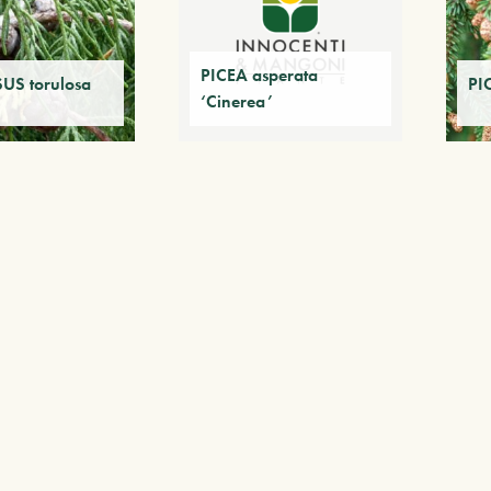
PICEA asperata
US torulosa
PIC
‘Cinerea’