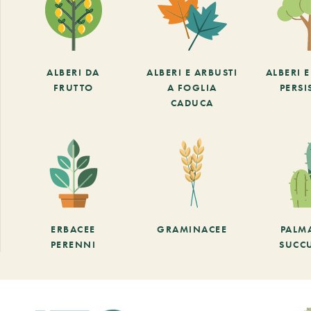
ALBERI DA
ALBERI E ARBUSTI
ALBERI 
FRUTTO
A FOGLIA
PERSI
CADUCA
ERBACEE
GRAMINACEE
PALM
PERENNI
SUCC