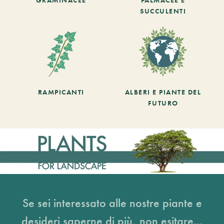
SUCCULENTI
RAMPICANTI
ALBERI E PIANTE DEL
FUTURO
Se sei interessato alle nostre piante e
desideri saperne di più, non esitare...