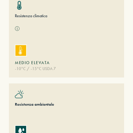
Resistenza climatica
ⓘ
MEDIO ELEVATA
-10°C / -15°C USDA 7
Resistenza ambientale