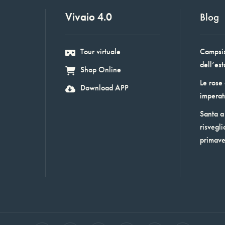
Vivaio 4.0
Blog
Tour virtuale
Campsis:
dell’est
Shop Online
Le rose
Download APP
imperat
Santa a 
risvegli
primav