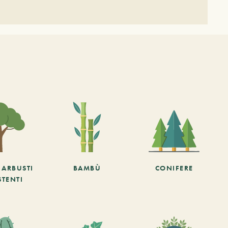
E ARBUSTI
BAMBÙ
CONIFERE
STENTI