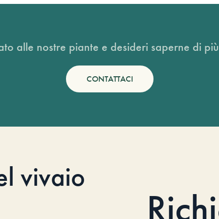
ato alle nostre piante e desideri saperne di più
CONTATTACI
el vivaio
Rich