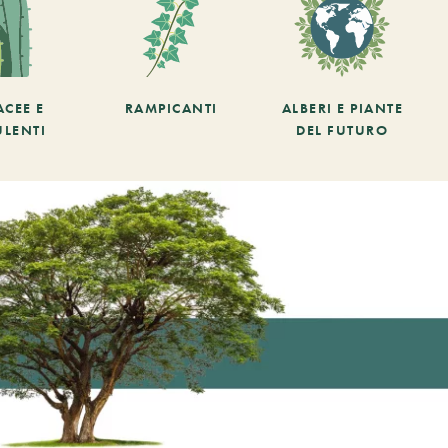
ACEE E
RAMPICANTI
ALBERI E PIANTE
ULENTI
DEL FUTURO