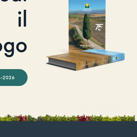
il
ogo
-2026