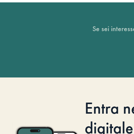
Se sei interess
Entra n
digitale