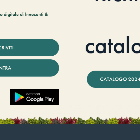
 digitale di Innocenti &
catal
CRIVITI
NTRA
CATALOGO 2024