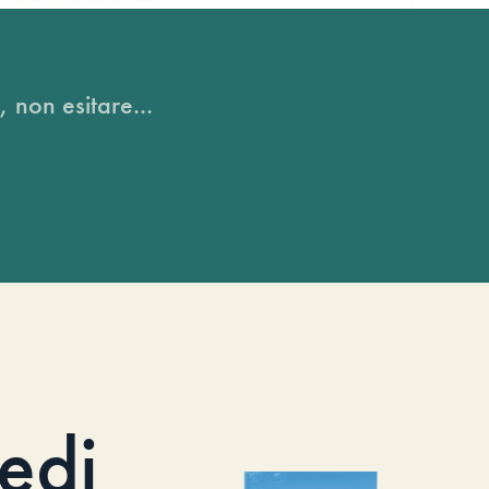
, non esitare...
iedi