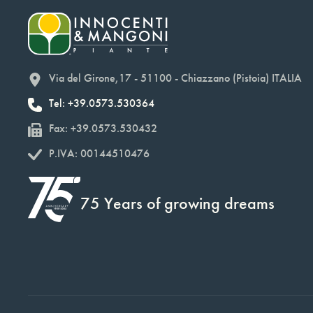
Via del Girone,17 - 51100 - Chiazzano (Pistoia) ITALIA
Tel: +39.0573.530364
Fax: +39.0573.530432
P.IVA: 00144510476
75 Years of growing dreams