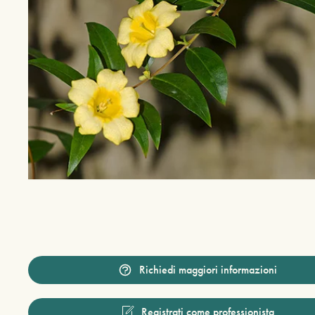
Richiedi maggiori informazioni
Registrati come professionista