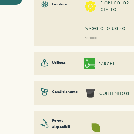
FIORI COLOR
Fioritura
GIALLO
MAGGIO
GIUGNO
Periodo
Utilizzo
PARCHI
Condizionamento
CONTENITORE
Forme
disponibili