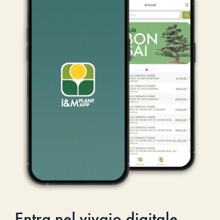
Entra nel vivaio digitale