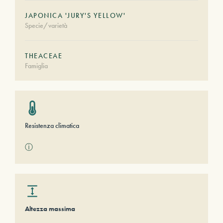
JAPONICA 'JURY'S YELLOW'
Specie/varietà
THEACEAE
Famiglia
Resistenza climatica
ⓘ
Altezza massima