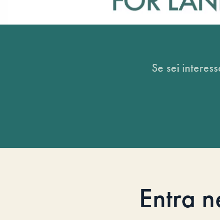
Se sei interess
Entra n