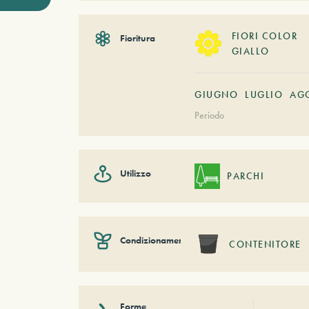
FIORI COLOR
Fioritura
GIALLO
GIUGNO
LUGLIO
AG
Periodo
Utilizzo
PARCHI
Condizionamento
CONTENITORE
Forme