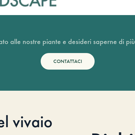
ato alle nostre piante e desideri saperne di più
CONTATTACI
el vivaio