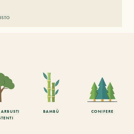
USTO
E ARBUSTI
BAMBÙ
CONIFERE
STENTI