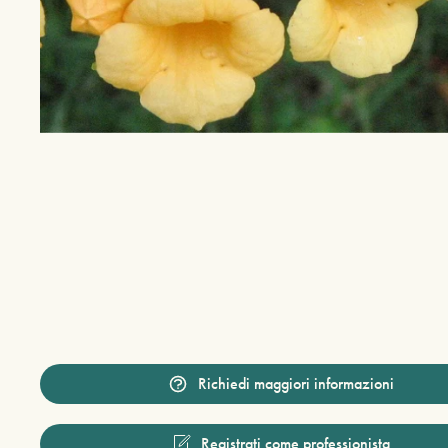
Richiedi maggiori informazioni
Registrati come professionista