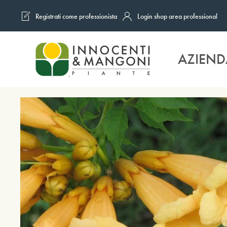
Registrati come professionista
Login shop area professional
Skip to main content
AZIEND