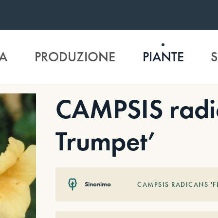
A
PRODUZIONE
PIANTE
S
CAMPSIS radi
Trumpet’
Sinonimo
CAMPSIS RADICANS 'F