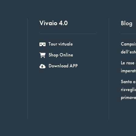
Vivaio 4.0
Blog
Tour virtuale
Campsis:
dell’est
Shop Online
Le rose
Download APP
imperat
Santa a 
risvegli
primav