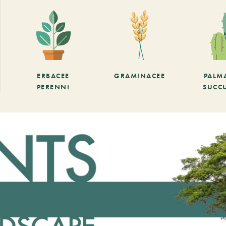
ERBACEE
GRAMINACEE
PALM
PERENNI
SUCC