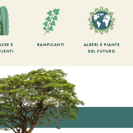
ACEE E
RAMPICANTI
ALBERI E PIANTE
ULENTI
DEL FUTURO