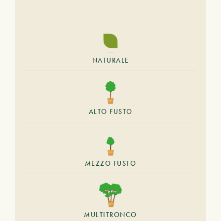
NATURALE
ALTO FUSTO
MEZZO FUSTO
MULTITRONCO