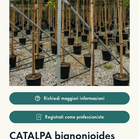
Richiedi maggiori informazioni
Registrati come professionista
CATALPA bignonioides