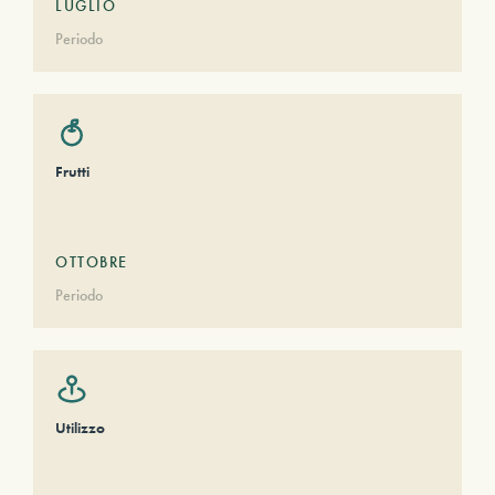
LUGLIO
Periodo
Frutti
OTTOBRE
Periodo
Utilizzo