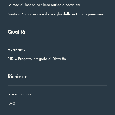
Le rose di Joséphine: imperatrice e botanica
Santa a Zita a Lucca e il risveglio della natura in primavera
Qualità
Autofitoviv
PID – Progetto Integrato di Distretto
Richieste
Lavora con noi
FAQ