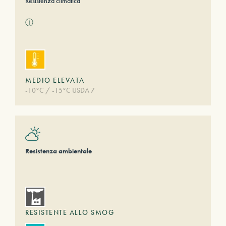
Resistenza climatica
ⓘ
MEDIO ELEVATA
-10°C / -15°C USDA 7
Resistenza ambientale
RESISTENTE ALLO SMOG