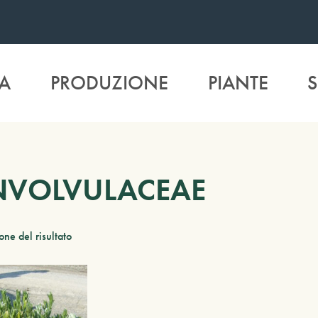
A
PRODUZIONE
PIANTE
S
VOLVULACEAE
one del risultato