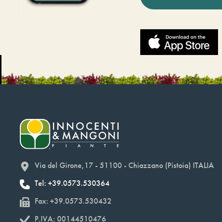
Via del Girone,17 - 51100 - Chiazzano (Pistoia) ITALIA
Tel: +39.0573.530364
Fax: +39.0573.530432
P.IVA: 00144510476