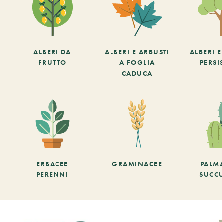
ALBERI DA
ALBERI E ARBUSTI
ALBERI 
FRUTTO
A FOGLIA
PERSI
CADUCA
ERBACEE
GRAMINACEE
PALM
PERENNI
SUCC