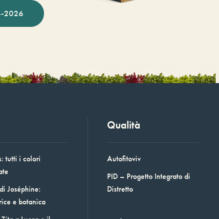
-2026
Qualità
 tutti i colori
Autofitoviv
ate
PID – Progetto Integrato di
 di Joséphine:
Distretto
rice e botanica