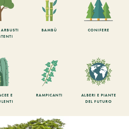
E ARBUSTI
BAMBÙ
CONIFERE
STENTI
ACEE E
RAMPICANTI
ALBERI E PIANTE
ULENTI
DEL FUTURO