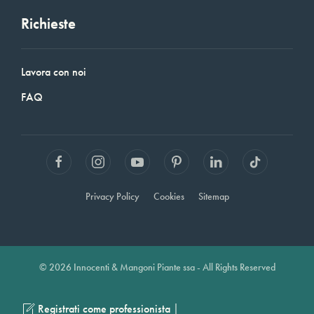
Richieste
Lavora con noi
FAQ
Privacy Policy
Cookies
Sitemap
© 2026 Innocenti & Mangoni Piante ssa - All Rights Reserved
|
Registrati come professionista