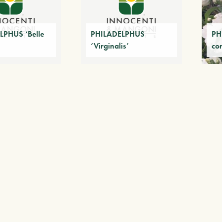
LPHUS ‘Belle
PHILADELPHUS
PH
‘Virginalis’
co