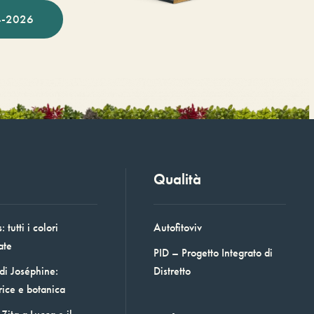
-2026
Qualità
 tutti i colori
Autofitoviv
ate
PID – Progetto Integrato di
 di Joséphine:
Distretto
rice e botanica