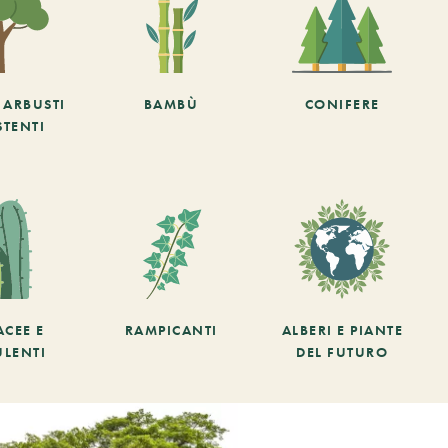
E ARBUSTI
BAMBÙ
CONIFERE
STENTI
ACEE E
RAMPICANTI
ALBERI E PIANTE
ULENTI
DEL FUTURO