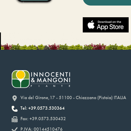
Via del Girone,17 - 51100 - Chiazzano (Pistoia) ITALIA
Tel: +39.0573.530364
Fax: +39.0573.530432
P.IVA: 00144510476