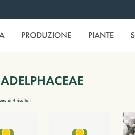
A
PRODUZIONE
PIANTE
S
LADELPHACEAE
ne di 4 risultati