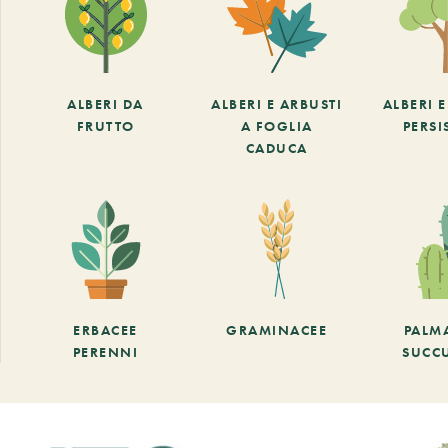
ALBERI DA
ALBERI E ARBUSTI
ALBERI 
FRUTTO
A FOGLIA
PERSI
CADUCA
ERBACEE
GRAMINACEE
PALM
PERENNI
SUCC