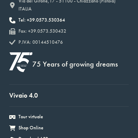
Via del Girone,17 - 51100 - Chiazzano (Pistoia)
ITALIA
Tel: +39.0573.530364
Fax: +39.0573.530432
P.IVA: 00144510476
75 Years of growing dreams
Vivaio 4.0
Tour virtuale
Shop Online