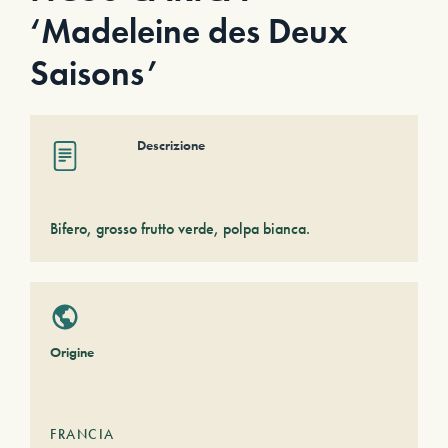
‘Madeleine des Deux
Saisons’
Descrizione
Bifero, grosso frutto verde, polpa bianca.
Origine
FRANCIA