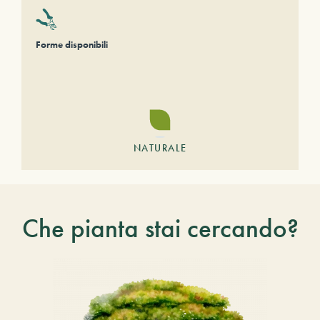
Forme disponibili
NATURALE
Che pianta stai cercando?