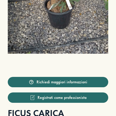
Richiedi maggiori informazioni
Registrati come professionista
FICUS CARICA