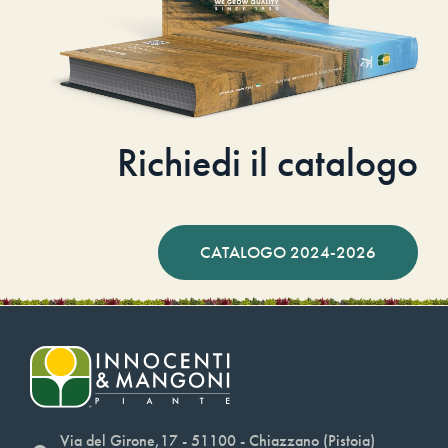
Richiedi il catalogo
CATALOGO 2024-2026
Via del Girone,17 - 51100 - Chiazzano (Pistoia)