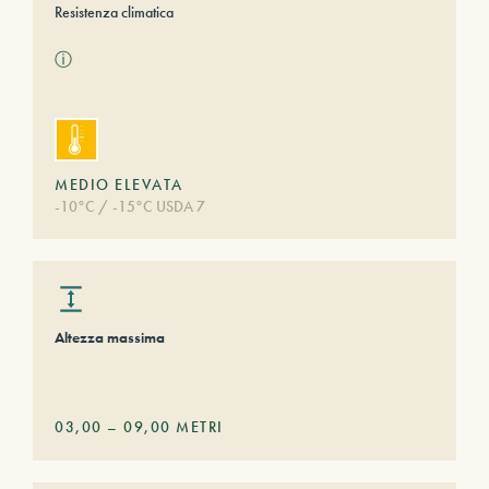
Resistenza climatica
ⓘ
MEDIO ELEVATA
-10°C / -15°C USDA 7
Altezza massima
03,00
–
09,00
METRI