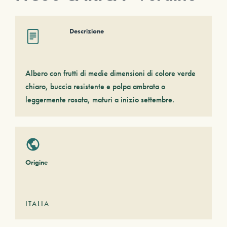
Descrizione
Albero con frutti di medie dimensioni di colore verde
chiaro, buccia resistente e polpa ambrata o
leggermente rosata, maturi a inizio settembre.
Origine
ITALIA