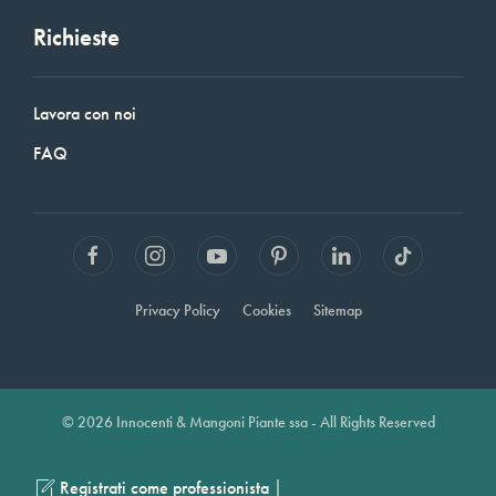
Richieste
Lavora con noi
FAQ
Privacy Policy
Cookies
Sitemap
© 2026 Innocenti & Mangoni Piante ssa - All Rights Reserved
|
Registrati come professionista