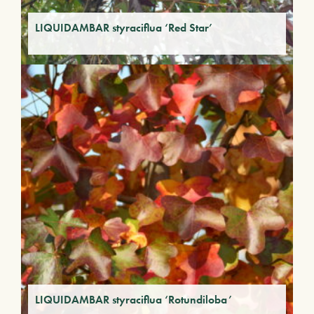
LIQUIDAMBAR styraciflua ‘Red Star’
LIQUIDAMBAR styraciflua ‘Rotundiloba’