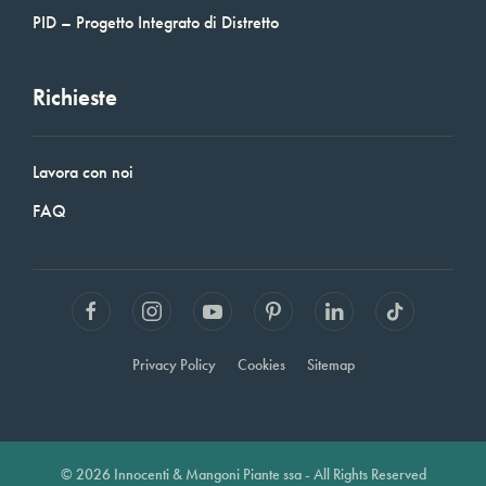
PID – Progetto Integrato di Distretto
Richieste
Lavora con noi
FAQ
Privacy Policy
Cookies
Sitemap
© 2026 Innocenti & Mangoni Piante ssa - All Rights Reserved