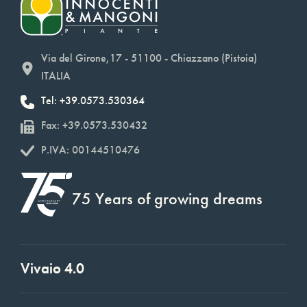
Via del Girone,17 - 51100 - Chiazzano (Pistoia)
ITALIA
Tel: +39.0573.530364
Fax: +39.0573.530432
P.IVA: 00144510476
75 Years of growing dreams
Vivaio 4.0