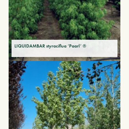
LIQUIDAMBAR styraciflua ‘Paarl’ ®