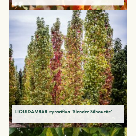
LIQUIDAMBAR styraciflua ‘Slender Silhouette’