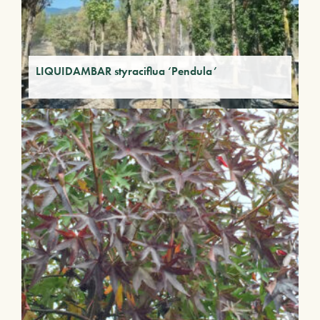
LIQUIDAMBAR styraciflua ‘Pendula’