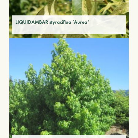
LIQUIDAMBAR styraciflua ‘Aurea’