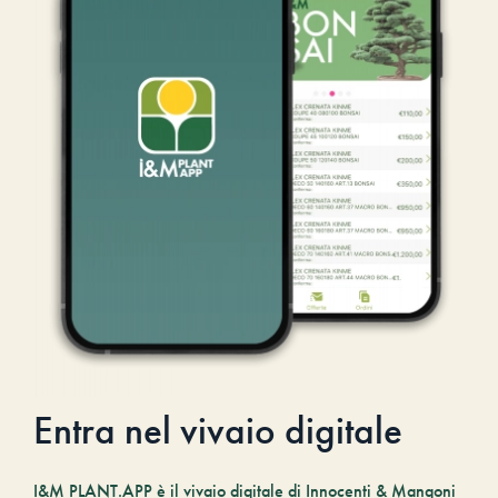
Entra nel vivaio digitale
I&M PLANT.APP è il vivaio digitale di Innocenti & Mangoni