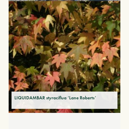
LIQUIDAMBAR styraciflua ‘Lane Roberts’