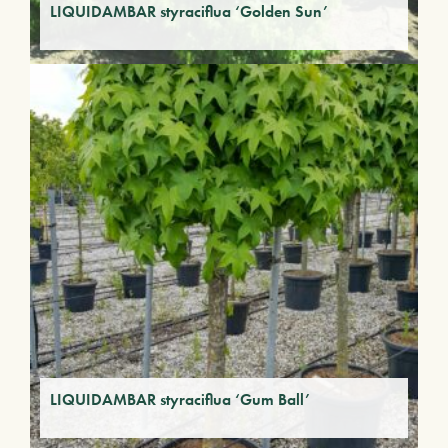
LIQUIDAMBAR styraciflua ‘Golden Sun’
LIQUIDAMBAR styraciflua ‘Gum Ball’