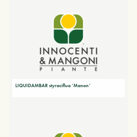
LIQUIDAMBAR styraciflua ‘Manon’