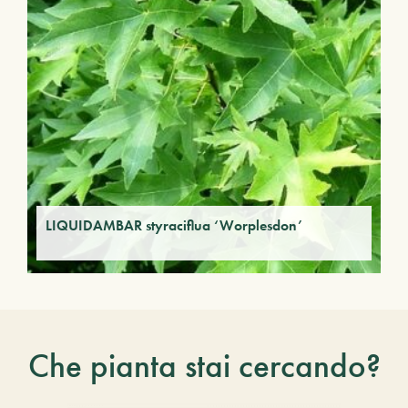
LIQUIDAMBAR styraciflua ‘Worplesdon’
Che pianta stai cercando?