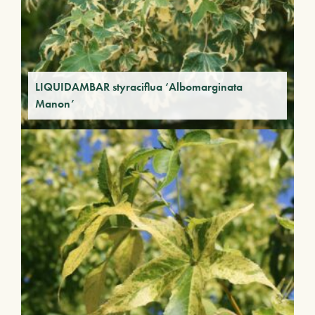
LIQUIDAMBAR styraciflua ‘Albomarginata
Manon’