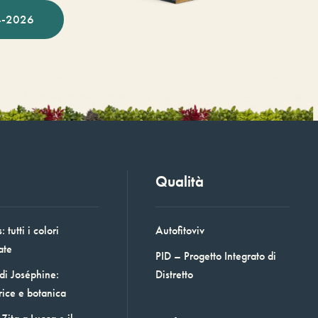
-2026
Qualità
 tutti i colori
Autofitoviv
ate
PID – Progetto Integrato di
 di Joséphine:
Distretto
rice e botanica