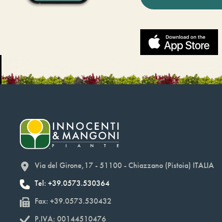
Via del Girone,17 - 51100 - Chiazzano (Pistoia) ITALIA
Tel: +39.0573.530364
Fax: +39.0573.530432
P.IVA: 00144510476