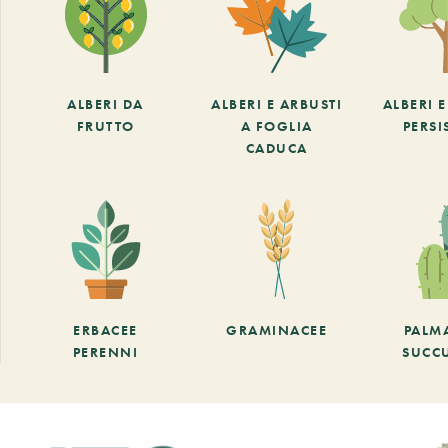
ALBERI DA
ALBERI E ARBUSTI
ALBERI 
FRUTTO
A FOGLIA
PERSI
CADUCA
ERBACEE
GRAMINACEE
PALM
PERENNI
SUCC