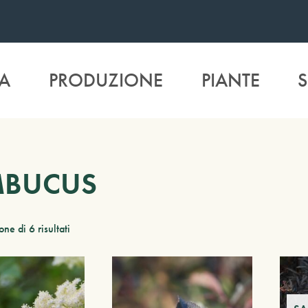
A
PRODUZIONE
PIANTE
S
MBUCUS
ne di 6 risultati