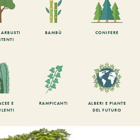
E ARBUSTI
BAMBÙ
CONIFERE
STENTI
ACEE E
RAMPICANTI
ALBERI E PIANTE
ULENTI
DEL FUTURO