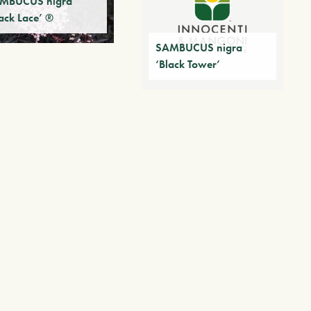
MBUCUS nigra
ack Lace’ ®
SAMBUCUS nigra
‘Black Tower’