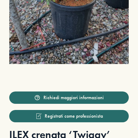
Richiedi maggiori informazioni
Registrati come professionista
ILEX crenata ‘Twiggy’