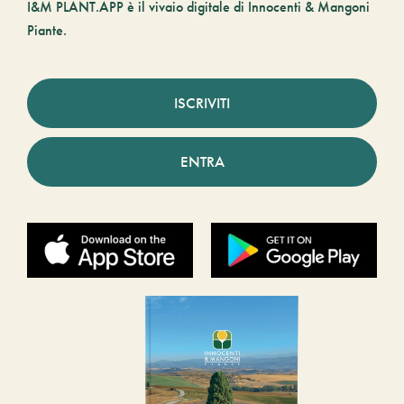
I&M PLANT.APP è il vivaio digitale di Innocenti & Mangoni
Piante.
ISCRIVITI
ENTRA