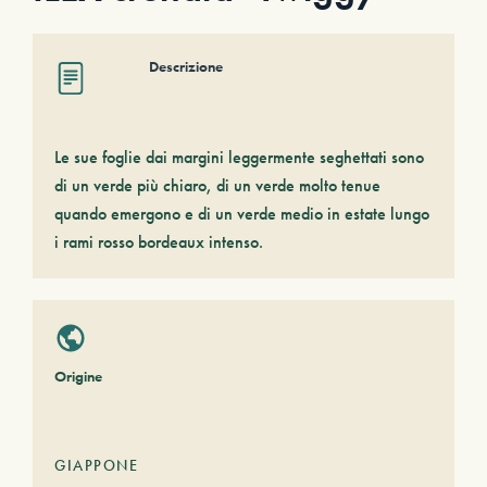
Descrizione
Le sue foglie dai margini leggermente seghettati sono
di un verde più chiaro, di un verde molto tenue
quando emergono e di un verde medio in estate lungo
i rami rosso bordeaux intenso.
Origine
GIAPPONE