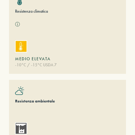
Resistenza climatica
ⓘ
MEDIO ELEVATA
-10°C / -15°C USDA 7
Resistenza ambientale