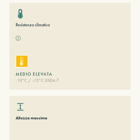
Resistenza climatica
ⓘ
MEDIO ELEVATA
-10°C / -15°C USDA 7
Altezza massima