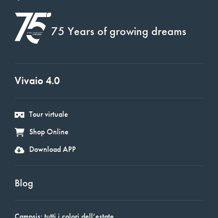
75 Years of growing dreams
Vivaio 4.0
Tour virtuale
Shop Online
Download APP
Blog
Campsis: tutti i colori dell’estate