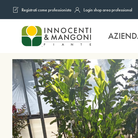
Registrati come professionista
Login shop area professional
Skip to main content
AZIEND