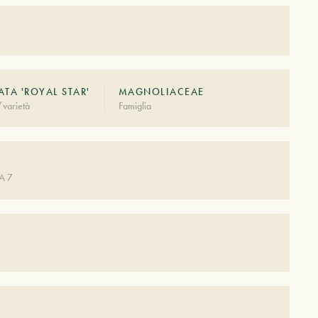
ATA 'ROYAL STAR'
MAGNOLIACEAE
varietà
Famiglia
A 7