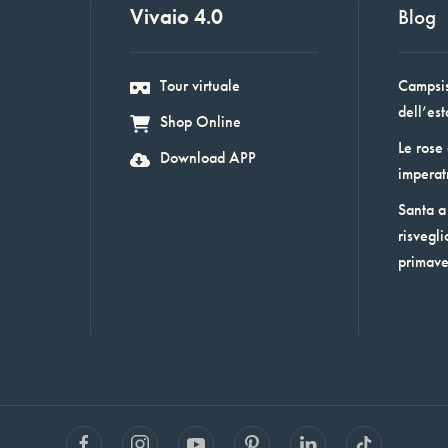
Vivaio 4.0
Blog
Tour virtuale
Campsis:
dell’est
Shop Online
Le rose
Download APP
imperat
Santa a 
risvegli
primav