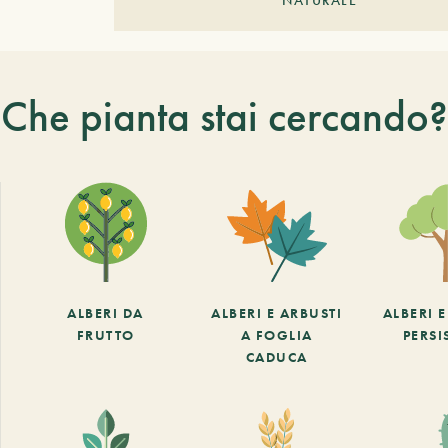
NATURALE
Che pianta stai cercando?
ALBERI DA
ALBERI E ARBUSTI
ALBERI 
FRUTTO
A FOGLIA
PERSI
CADUCA