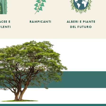
ACEE E
RAMPICANTI
ALBERI E PIANTE
ULENTI
DEL FUTURO