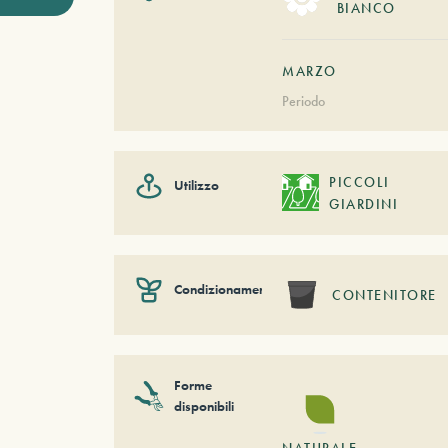
BIANCO
MARZO
Periodo
PICCOLI
Utilizzo
GIARDINI
Condizionamento
CONTENITORE
Forme
disponibili