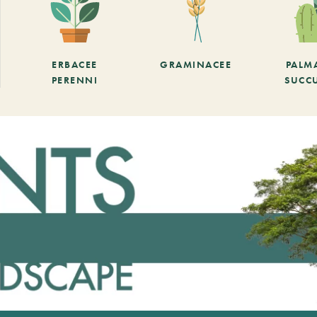
ERBACEE
GRAMINACEE
PALM
PERENNI
SUCC