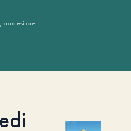
, non esitare...
iedi