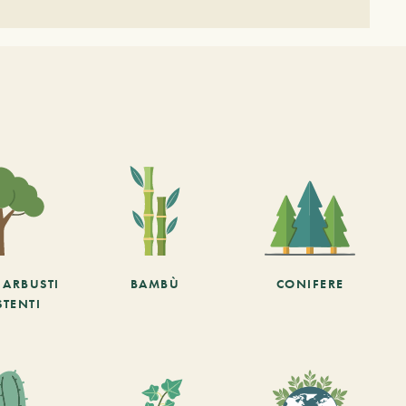
E ARBUSTI
BAMBÙ
CONIFERE
STENTI