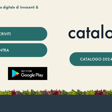
 digitale di Innocenti &
catal
CRIVITI
NTRA
CATALOGO 2024