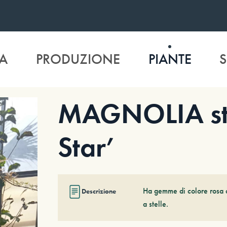
A
PRODUZIONE
PIANTE
S
MAGNOLIA ste
Star’
Ha gemme di colore rosa ch
Descrizione
a stelle.