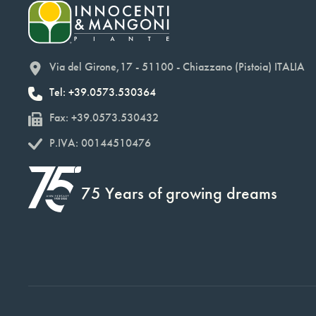
Via del Girone,17 - 51100 - Chiazzano (Pistoia) ITALIA
Tel: +39.0573.530364
Fax: +39.0573.530432
P.IVA: 00144510476
75 Years of growing dreams