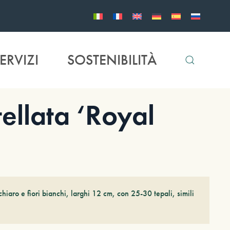
ERVIZI
SOSTENIBILITÀ
llata ‘Royal
iaro e fiori bianchi, larghi 12 cm, con 25-30 tepali, simili