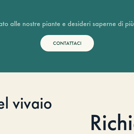
ato alle nostre piante e desideri saperne di più
CONTATTACI
el vivaio
Rich