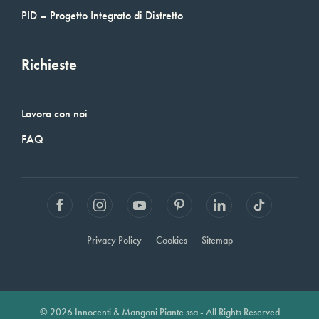
PID – Progetto Integrato di Distretto
Richieste
Lavora con noi
FAQ
Privacy Policy
Cookies
Sitemap
© 2026 Innocenti & Mangoni Piante ssa - All Rights Reserved