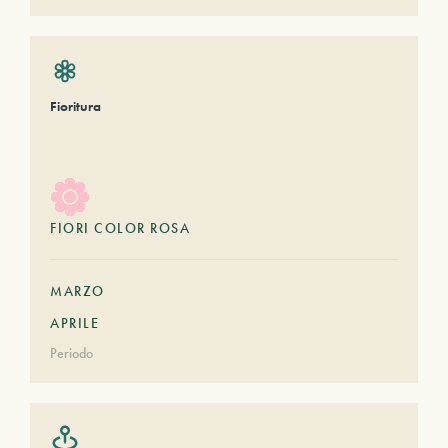
Fioritura
FIORI COLOR ROSA
MARZO
APRILE
Periodo