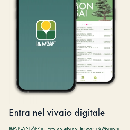
Entra nel vivaio digitale
I&M PLANT.APP è il vivaio digitale di Innocenti & Mangoni