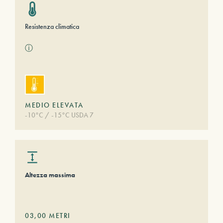
Resistenza climatica
ⓘ
MEDIO ELEVATA
-10°C / -15°C USDA 7
Altezza massima
03,00
METRI