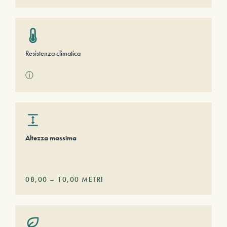
Resistenza climatica
ⓘ
Altezza massima
08,00
–
10,00
METRI