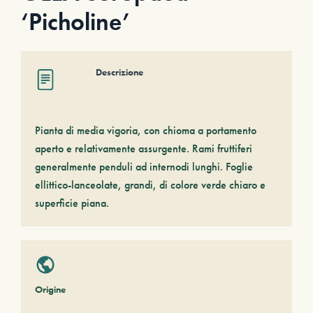
‘Picholine’
Descrizione
Pianta di media vigoria, con chioma a portamento
aperto e relativamente assurgente. Rami fruttiferi
generalmente penduli ad internodi lunghi. Foglie
ellittico-lanceolate, grandi, di colore verde chiaro e
superficie piana.
Origine