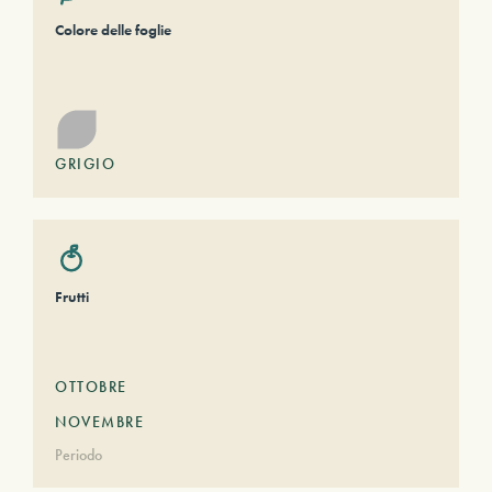
Colore delle foglie
GRIGIO
Frutti
OTTOBRE
NOVEMBRE
Periodo