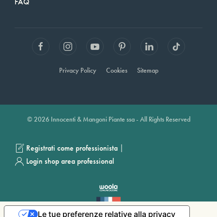
FAQ
Privacy Policy
Cookies
Sitemap
© 2026 Innocenti & Mangoni Piante ssa - All Rights Reserved
|
Registrati come professionista
Login shop area professional
Le tue preferenze relative alla privacy