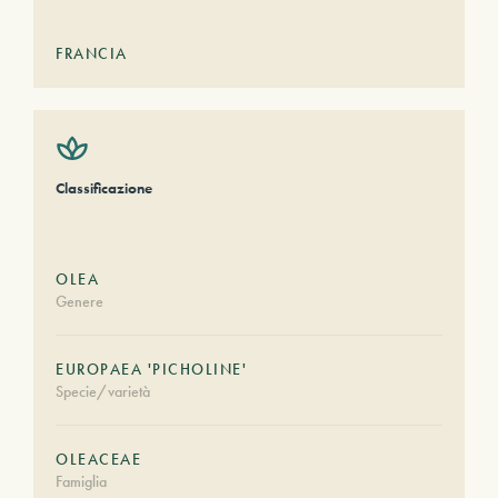
FRANCIA
Classificazione
OLEA
Genere
EUROPAEA 'PICHOLINE'
Specie/varietà
OLEACEAE
Famiglia