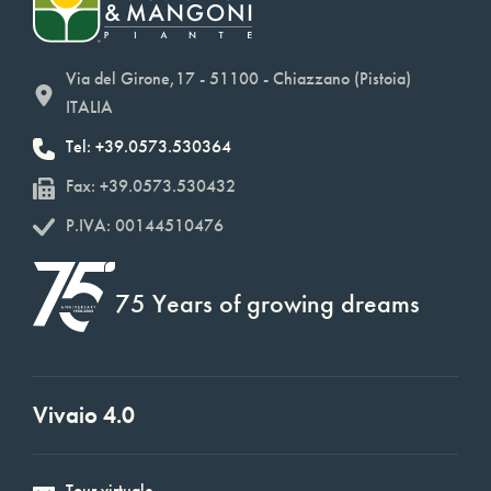
Via del Girone,17 - 51100 - Chiazzano (Pistoia)
ITALIA
Tel: +39.0573.530364
Fax: +39.0573.530432
P.IVA: 00144510476
75 Years of growing dreams
Vivaio 4.0
Tour virtuale