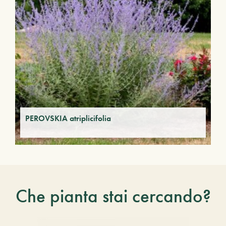
PEROVSKIA atriplicifolia
Che pianta stai cercando?