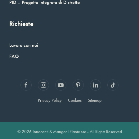
PID – Progetto Integrato di Distretto
Richieste
Lavora con noi
FAQ
Privacy Policy
Cookies
Sitemap
© 2026 Innocenti & Mangoni Piante ssa - All Rights Reserved