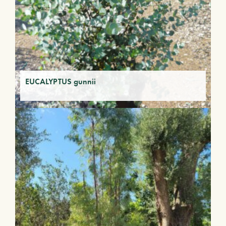
EUCALYPTUS gunnii