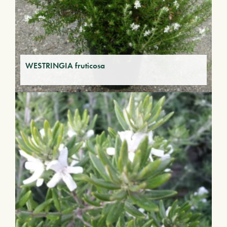
WESTRINGIA fruticosa