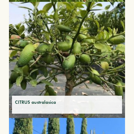
CITRUS australasica