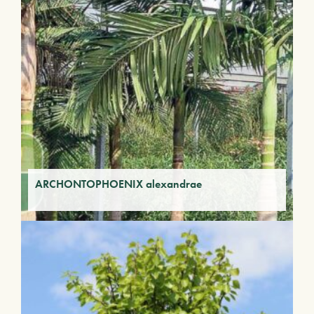
ARCHONTOPHOENIX alexandrae