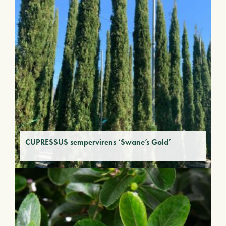
CUPRESSUS sempervirens ‘Swane’s Gold’