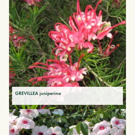
GREVILLEA juniperina