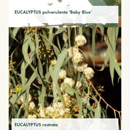
EUCALYPTUS pulverulenta ‘Baby Blue’
EUCALYPTUS rostrata