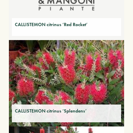
CALLISTEMON citrinus ‘Red Rocket’
CALLISTEMON citrinus ‘Splendens’