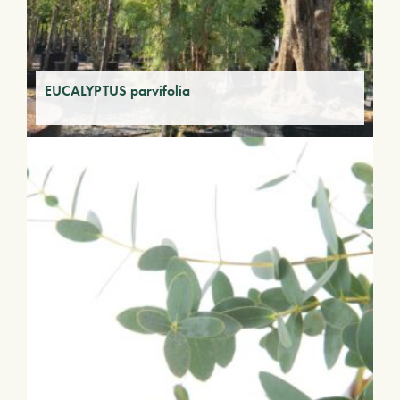
EUCALYPTUS parvifolia