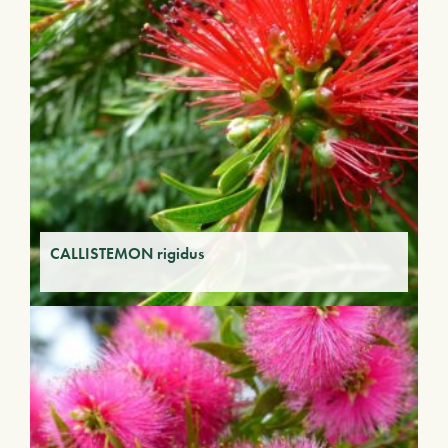
CALLISTEMON rigidus