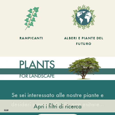
RAMPICANTI
ALBERI E PIANTE DEL
FUTURO
Se sei interessato alle nostre piante e
desideri saperne di più, non esitare...
Apri i filtri di ricerca