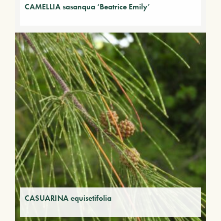
CAMELLIA sasanqua ‘Beatrice Emily’
CASUARINA equisetifolia