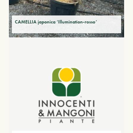
CAMELLIA japonica ‘Illumination-rosso’