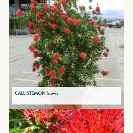
CALLISTEMON laevis