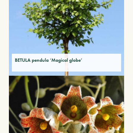
BETULA pendula ‘Magical globe’