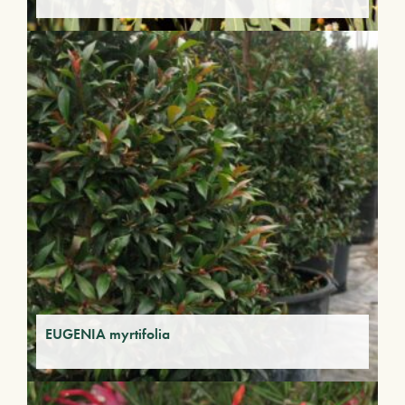
EUGENIA myrtifolia