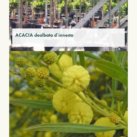
ACACIA dealbata d’innesto