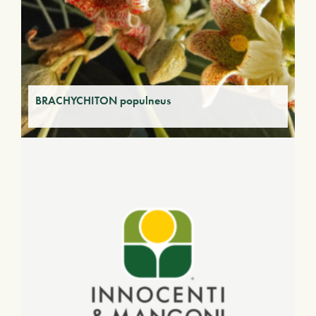
BRACHYCHITON populneus