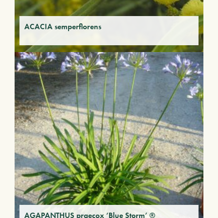
ACACIA semperflorens
AGAPANTHUS praecox ‘Blue Storm’ ®