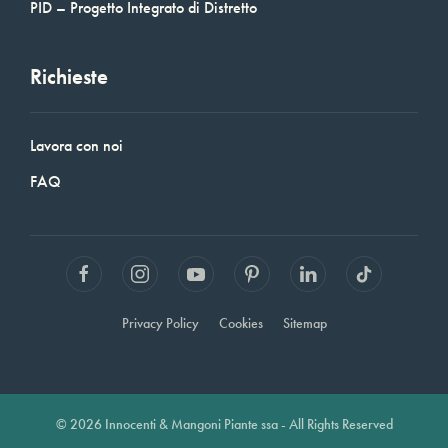
PID – Progetto Integrato di Distretto
Richieste
Lavora con noi
FAQ
Privacy Policy
Cookies
Sitemap
© 2026 Innocenti & Mangoni Piante ssa - All Rights Reserved