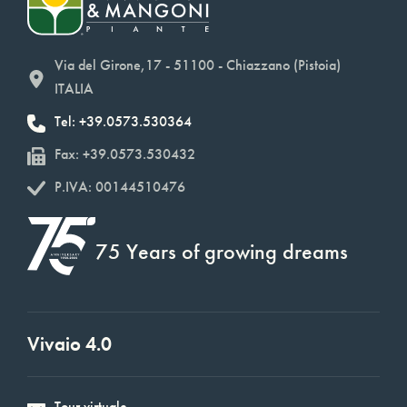
Via del Girone,17 - 51100 - Chiazzano (Pistoia)
ITALIA
Tel: +39.0573.530364
Fax: +39.0573.530432
P.IVA: 00144510476
75 Years of growing dreams
Vivaio 4.0
Tour virtuale