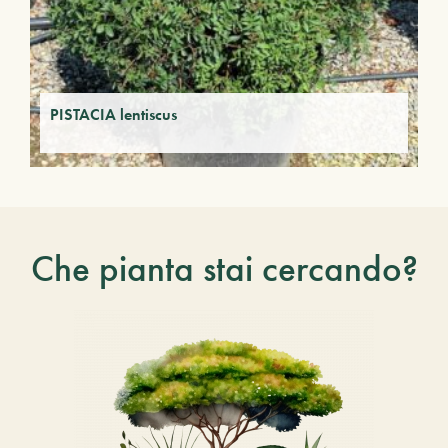
PISTACIA lentiscus
Che pianta stai cercando?