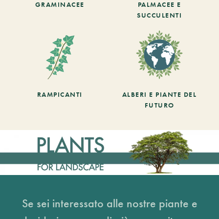
GRAMINACEE
PALMACEE E
SUCCULENTI
RAMPICANTI
ALBERI E PIANTE DEL
FUTURO
Se sei interessato alle nostre piante e