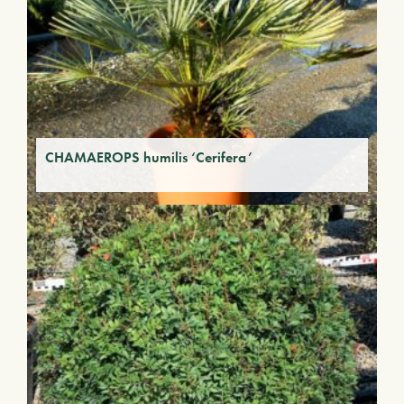
CHAMAEROPS humilis ‘Cerifera’