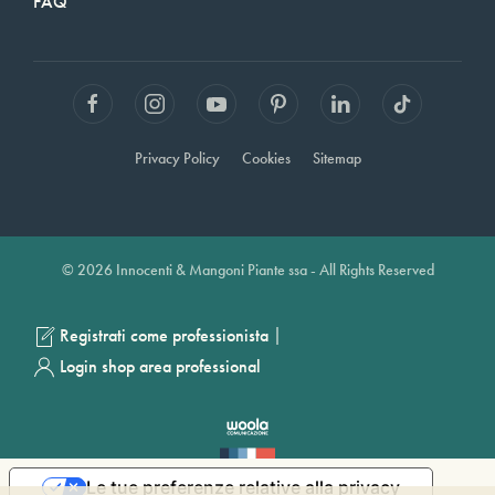
FAQ
Privacy Policy
Cookies
Sitemap
© 2026 Innocenti & Mangoni Piante ssa - All Rights Reserved
|
Registrati come professionista
Login shop area professional
Le tue preferenze relative alla privacy