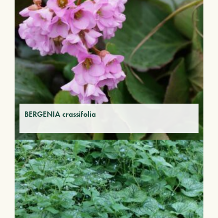
BERGENIA crassifolia