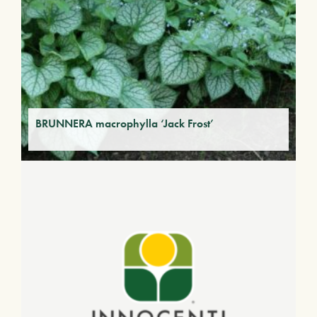
BRUNNERA macrophylla ‘Jack Frost’