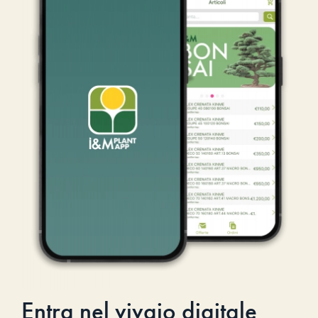
Entra nel vivaio digitale