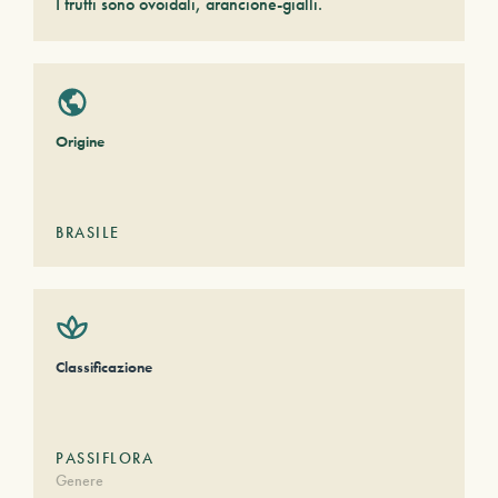
I frutti sono ovoidali, arancione-gialli.
Origine
BRASILE
Classificazione
PASSIFLORA
Genere