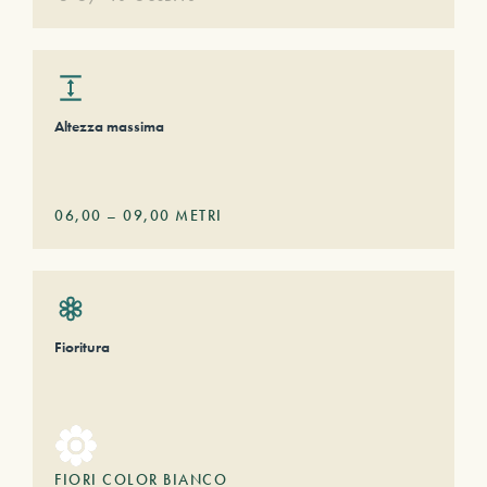
Altezza massima
06,00
–
09,00
METRI
Fioritura
FIORI COLOR BIANCO