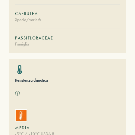
CAERULEA
Specie/varietà
PASSIFLORACEAE
Famiglia
Resistenza climatica
ⓘ
MEDIA
-5°C / -10°C USDA 8