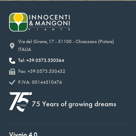
Via del Girone,17 - 51100 - Chiazzano (Pistoia)
ITALIA
Tel: +39.0573.530364
Fax: +39.0573.530432
P.IVA: 00144510476
75 Years of growing dreams
Vivaio 4.0