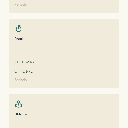
Periodo
Frutti
SETTEMBRE
OTTOBRE
Periodo
Utilizzo