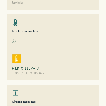
Famiglia
Resistenza climatica
ⓘ
MEDIO ELEVATA
-10°C / -15°C USDA 7
Altezza massima