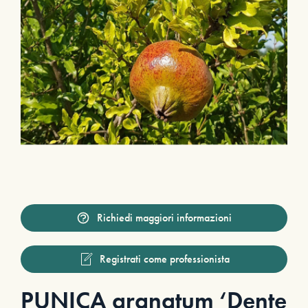
Richiedi maggiori informazioni
Registrati come professionista
PUNICA granatum ‘Dente