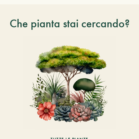
Che pianta stai cercando?
TUTTE LE PIANTE