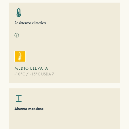
Resistenza climatica
ⓘ
MEDIO ELEVATA
-10°C / -15°C USDA 7
Altezza massima