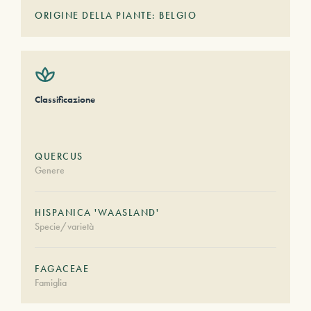
ORIGINE DELLA PIANTE: BELGIO
Classificazione
QUERCUS
Genere
HISPANICA 'WAASLAND'
Specie/varietà
FAGACEAE
Famiglia