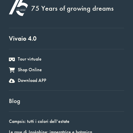
75 Years of growing dreams
Vivaio 4.0
Tour virtuale
Shop Online
Download APP
Blog
Campsis: tutti i colori dell’estate
Le rose di Joséphine: imperatrice e botanica