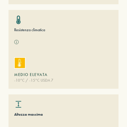
Resistenza climatica
ⓘ
MEDIO ELEVATA
-10°C / -15°C USDA 7
Altezza massima