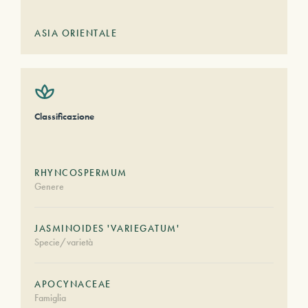
ASIA ORIENTALE
Classificazione
RHYNCOSPERMUM
Genere
JASMINOIDES 'VARIEGATUM'
Specie/varietà
APOCYNACEAE
Famiglia