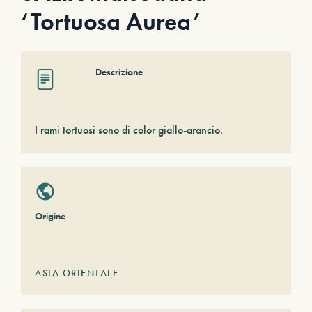
‘Tortuosa Aurea’
Descrizione
I rami tortuosi sono di color giallo-arancio.
Origine
ASIA ORIENTALE