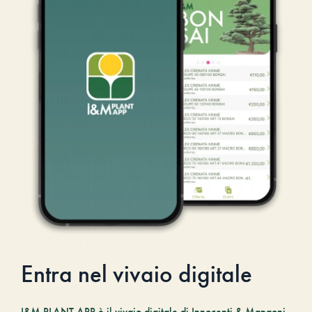
Entra nel vivaio digitale
I&M PLANT.APP è il vivaio digitale di Innocenti & Mangoni