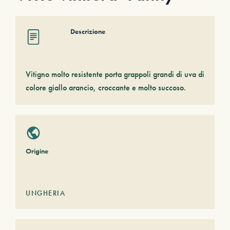
Descrizione
Vitigno molto resistente porta grappoli grandi di uva di
colore giallo arancio, croccante e molto succoso.
Origine
UNGHERIA