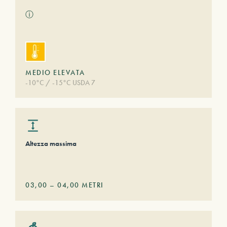
ⓘ
MEDIO ELEVATA
-10°C / -15°C USDA 7
Altezza massima
03,00
–
04,00
METRI