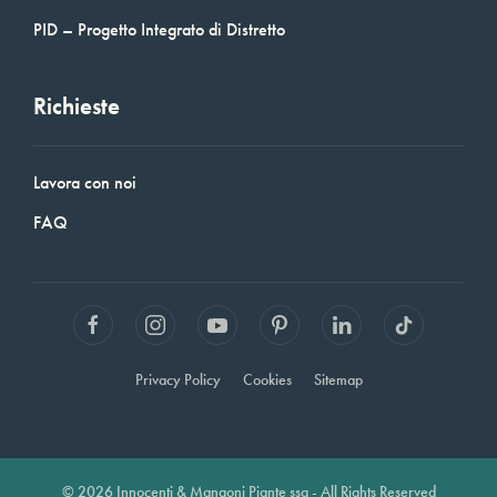
PID – Progetto Integrato di Distretto
Richieste
Lavora con noi
FAQ
Privacy Policy
Cookies
Sitemap
© 2026 Innocenti & Mangoni Piante ssa - All Rights Reserved