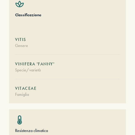
Classificazione
VITIS
Genere
VINIFERA 'FANNY'
Specie/varietà
VITACEAE
Famiglia
Resistenza climatica